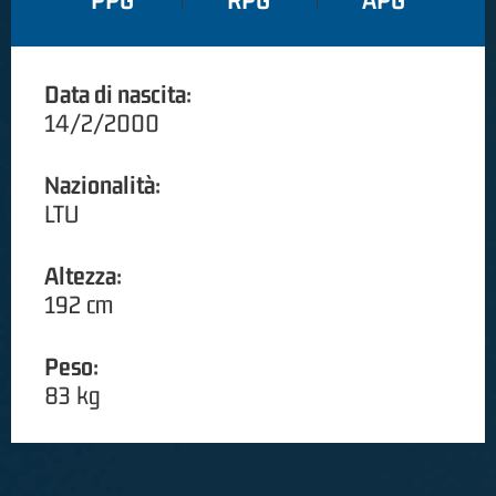
PPG
RPG
APG
Data di nascita:
14/2/2000
Nazionalità:
LTU
Altezza:
192 cm
Peso:
83 kg