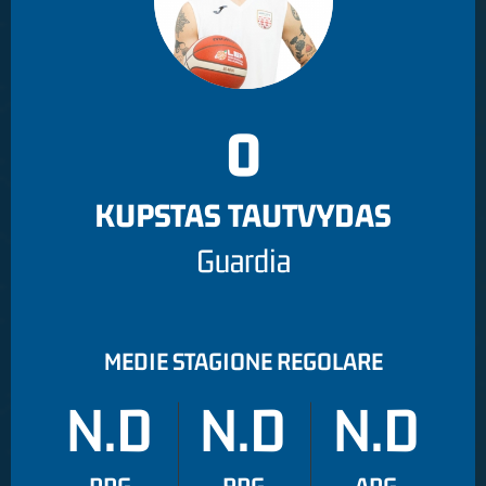
0
KUPSTAS TAUTVYDAS
Guardia
MEDIE STAGIONE REGOLARE
N.D
N.D
N.D