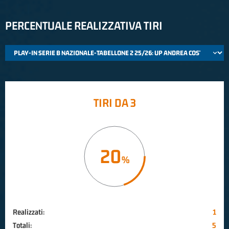
PERCENTUALE REALIZZATIVA TIRI
TIRI DA 3
20
Realizzati:
1
Totali:
5