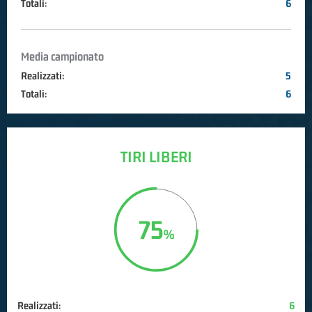
Totali:
6
Media campionato
Realizzati:
5
Totali:
6
TIRI LIBERI
75
Realizzati:
6