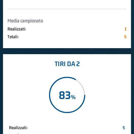
Media campionato
Realizzati:
1
Totali:
5
TIRI DA 2
83
Realizzati:
5