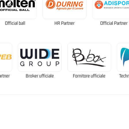
Official ball
HR Partner
Official Partner
artner
Broker ufficiale
Fornitore ufficiale
Techn