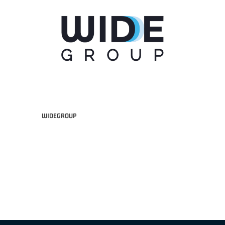
WIDEGROUP
"FRATELLI BERETTA" A2 APRILE '26 -
MVP STRANIERO "FRATELLI BERETTA" A2 AP
(UEB GESTECO CIVIDALE)
'26 - STACY DAVIS (SELLA CENTO)