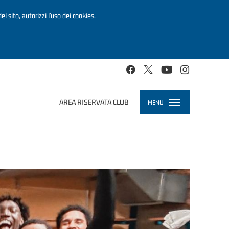
el sito, autorizzi l’uso dei cookies.
AREA RISERVATA CLUB
MENU
Toggle
navigation