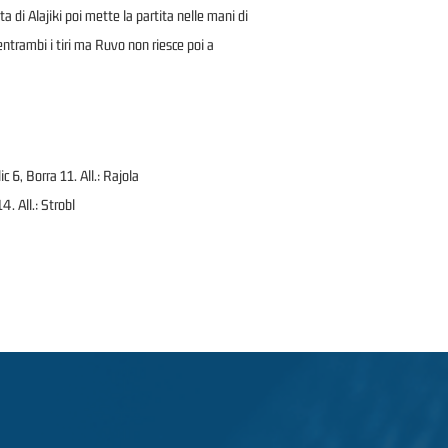
a di Alajiki poi mette la partita nelle mani di
entrambi i tiri ma Ruvo non riesce poi a
c 6, Borra 11. All.: Rajola
4. All.: Strobl