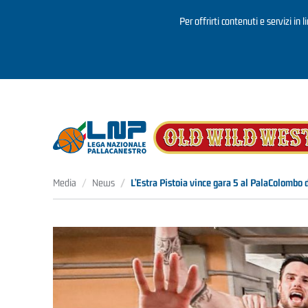
Per offrirti contenuti e servizi in 
Salta al contenuto principale
Media
News
L’Estra Pistoia vince gara 5 al PalaColombo 