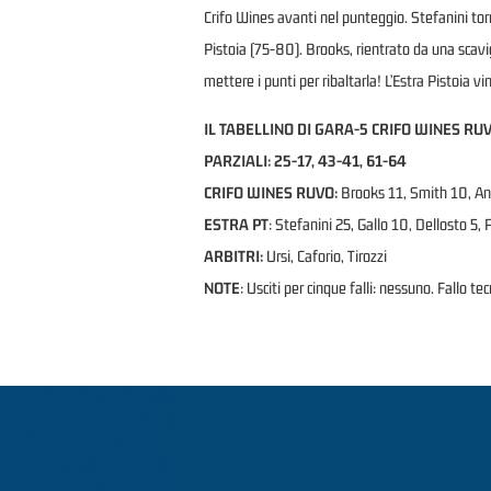
Crifo Wines avanti nel punteggio. Stefanini torna
Pistoia (75-80). Brooks, rientrato da una scavig
mettere i punti per ribaltarla! L’Estra Pistoia v
IL TABELLINO DI GARA-5 CRIFO WINES RUV
PARZIALI: 25-17, 43-41, 61-64
CRIFO WINES RUVO:
Brooks 11, Smith 10, Anumb
ESTRA PT
: Stefanini 25, Gallo 10, Dellosto 5, P
ARBITRI:
Ursi, Caforio, Tirozzi
NOTE
: Usciti per cinque falli: nessuno. Fallo t