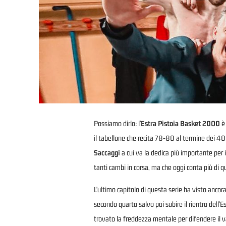
Possiamo dirlo: l’
Estra Pistoia Basket 2000
è 
il tabellone che recita 78-80 al termine dei 40 m
Saccaggi
a cui va la dedica più importante per 
tanti cambi in corsa, ma che oggi conta più di qu
L’ultimo capitolo di questa serie ha visto ancora
secondo quarto salvo poi subire il rientro dell’
trovato la freddezza mentale per difendere il v