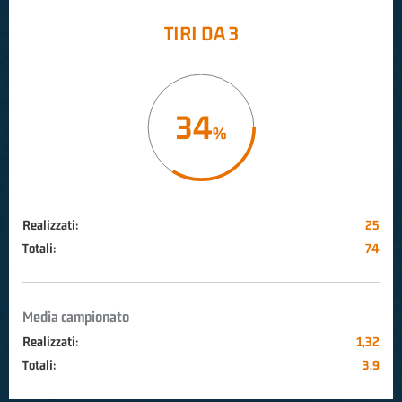
TIRI DA 3
34
Realizzati:
25
Totali:
74
Media campionato
Realizzati:
1,32
Totali:
3,9