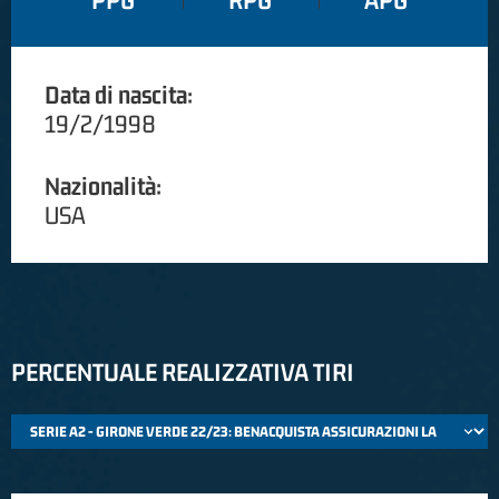
PPG
RPG
APG
Data di nascita:
19/2/1998
Nazionalità:
USA
PERCENTUALE REALIZZATIVA TIRI