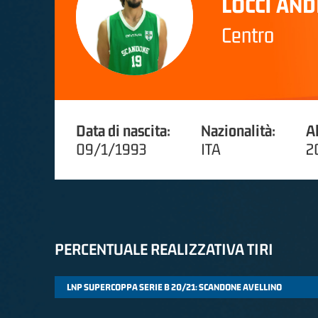
LOCCI AN
Centro
Data di nascita:
Nazionalità:
A
09/1/1993
ITA
2
PERCENTUALE REALIZZATIVA TIRI