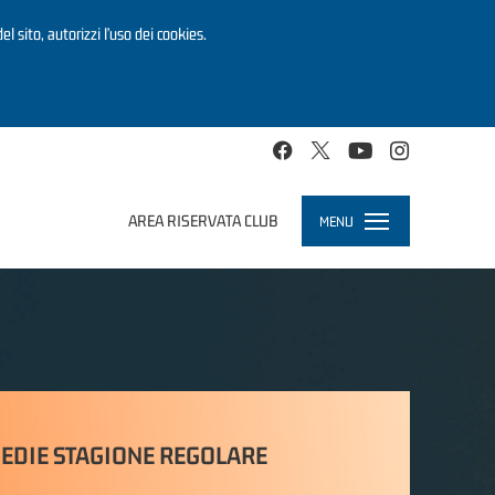
el sito, autorizzi l’uso dei cookies.
AREA RISERVATA CLUB
MENU
Toggle
navigation
EDIE STAGIONE REGOLARE