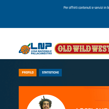
Per offrirti contenuti e servizi in 
Salta al contenuto principale
PROFILO
STATISTICHE