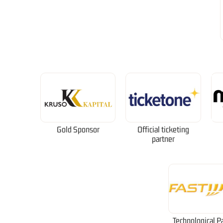
Gold Sponsor
Official ticketing
partner
Technological P