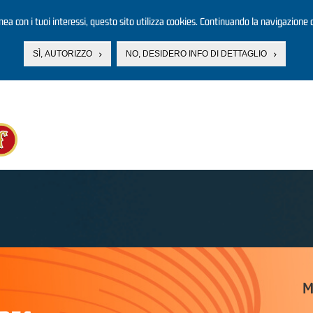
linea con i tuoi interessi, questo sito utilizza cookies. Continuando la navigazione d
SÌ, AUTORIZZO
NO, DESIDERO INFO DI DETTAGLIO
M