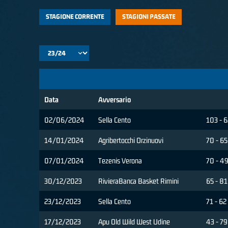
STAGIONE CORRENTE
STAGIONI PASSATE
Data
Avversario
02/06/2024
Sella Cento
103 - 6
14/01/2024
Agribertocchi Orzinuovi
70 - 65
07/01/2024
Tezenis Verona
70 - 4
30/12/2023
RivieraBanca Basket Rimini
65 - 81
23/12/2023
Sella Cento
71 - 62
17/12/2023
Apu Old Wild West Udine
43 - 79