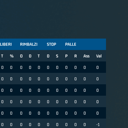
 LIBERI
RIMBALZI
STOP
PALLE
T
%
O
D
T
D
S
P
R
Ass
Val
0
0
0
0
0
0
0
0
0
0
0
0
0
0
0
0
0
0
0
0
0
0
0
0
0
0
0
0
0
0
0
0
0
0
0
0
0
0
0
0
0
0
0
0
0
0
0
0
0
0
0
0
0
0
0
0
0
0
0
0
0
0
0
0
0
-1