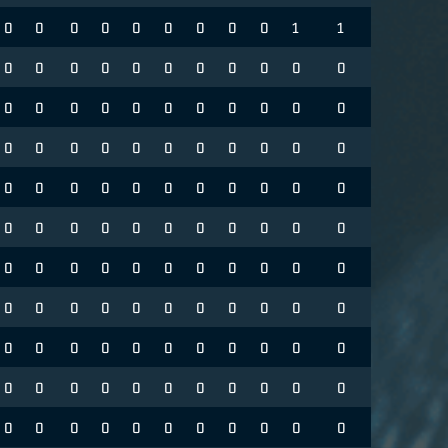
0
0
0
0
0
0
0
0
0
1
1
0
0
0
0
0
0
0
0
0
0
0
0
0
0
0
0
0
0
0
0
0
0
0
0
0
0
0
0
0
0
0
0
0
0
0
0
0
0
0
0
0
0
0
0
0
0
0
0
0
0
0
0
0
0
0
0
0
0
0
0
0
0
0
0
0
0
0
0
0
0
0
0
0
0
0
0
0
0
0
0
0
0
0
0
0
0
0
0
0
0
0
0
0
0
0
0
0
0
0
0
0
0
0
0
0
0
0
0
0
0