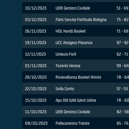
10/12/2023
UEB Gesteco Cividale
51 - 69
03/12/2023
Flats Service Fortitudo Bologna
75 - 82
26/11/2023
HDL Nardò Basket
71 - 69
19/11/2023
UCC Assigeco Piacenza
97 - 92
12/11/2023
Unieuro Forlì
62 - 71
01/11/2023
Tezenis Verona
59 - 64
29/10/2023
RivieraBanca Basket Rimini
78 - 6
22/10/2023
Sella Cento
57 - 53
15/10/2023
Apu Old Wild West Udine
78 - 6
11/10/2023
UEB Gesteco Cividale
82 - 58
08/10/2023
Pallacanestro Trieste
65 - 76