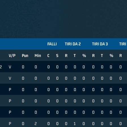
FALLI
TIRI DA 2
TIRI DA 3
TIRI
V/P
Pun
Min
C
S
R
T
%
R
T
%
R
2
V
0
0
0
0
0
0
0
0
0
0
0
V
0
0
0
0
0
0
0
0
0
0
0
9
P
0
0
0
0
0
0
0
0
0
0
0
P
0
0
0
0
0
0
0
0
0
0
0
P
0
0
0
0
0
0
0
0
0
0
0
P
0
2
0
0
0
1
0
0
0
0
0