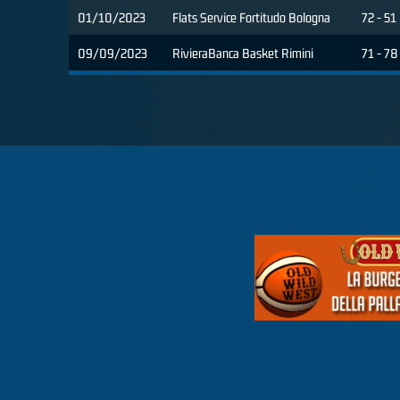
01/10/2023
Flats Service Fortitudo Bologna
72 - 51
09/09/2023
RivieraBanca Basket Rimini
71 - 78