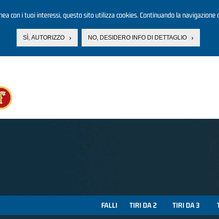
linea con i tuoi interessi, questo sito utilizza cookies. Continuando la navigazione d
SÌ, AUTORIZZO
NO, DESIDERO INFO DI DETTAGLIO
FALLI
TIRI DA 2
TIRI DA 3