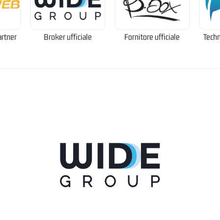
artner
Broker ufficiale
Fornitore ufficiale
Techn