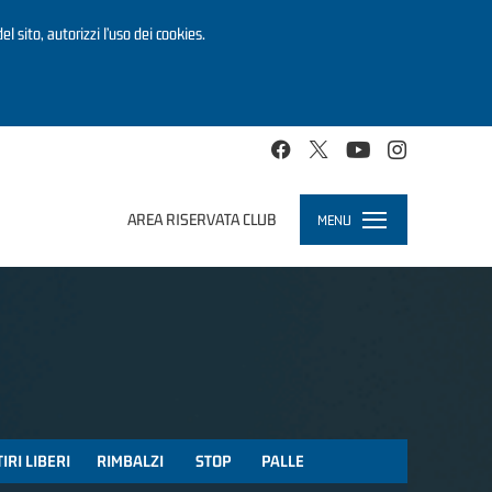
el sito, autorizzi l’uso dei cookies.
AREA RISERVATA CLUB
MENU
Toggle
navigation
TIRI LIBERI
RIMBALZI
STOP
PALLE