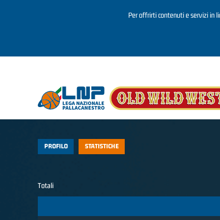
Per offrirti contenuti e servizi in 
Salta al contenuto principale
PROFILO
STATISTICHE
Totali