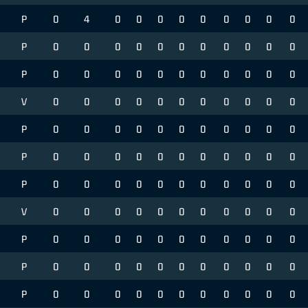
P
0
4
0
0
0
0
0
0
0
0
0
P
0
0
0
0
0
0
0
0
0
0
0
P
0
0
0
0
0
0
0
0
0
0
0
V
0
0
0
0
0
0
0
0
0
0
0
P
0
0
0
0
0
0
0
0
0
0
0
P
0
0
0
0
0
0
0
0
0
0
0
4
P
0
0
0
0
0
0
0
0
0
0
0
V
0
0
0
0
0
0
0
0
0
0
0
0
P
0
0
0
0
0
0
0
0
0
0
0
P
0
0
0
0
0
0
0
0
0
0
0
P
0
0
0
0
0
0
0
0
0
0
0