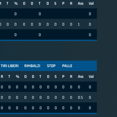
R
T
%
O
D
T
D
S
P
R
Ass
Val
0
0
0
0
0
0
0
0
0
0
0
0
0
1
0
0
0
0
TIRI LIBERI
RIMBALZI
STOP
PALLE
R
T
%
O
D
T
D
S
P
R
Ass
Val
0
0
0
0
0
0
0
0
0
0
0
0
0
0
0
0
0
0
0
0
0
0
0.5
0
0
0
0
0
0
0
0
0
0
0
0
0