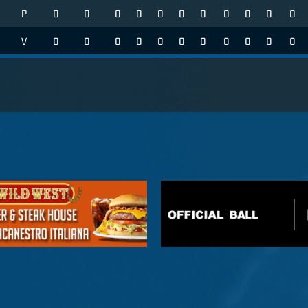
P
0
0
0
0
0
0
0
0
0
0
0
V
0
0
0
0
0
0
0
0
0
0
0