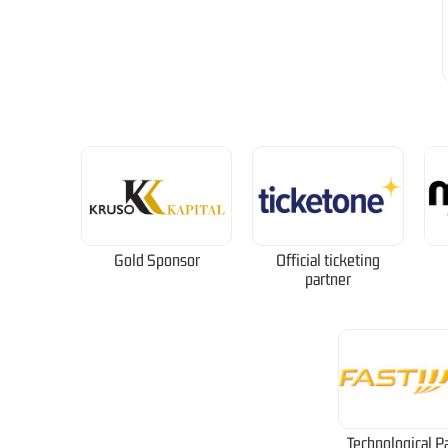
Gold Sponsor
Official ticketing
partner
Technological P