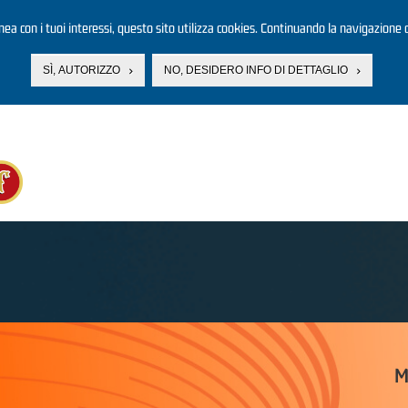
linea con i tuoi interessi, questo sito utilizza cookies. Continuando la navigazione d
SÌ, AUTORIZZO
NO, DESIDERO INFO DI DETTAGLIO
M