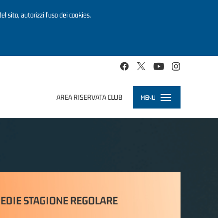
el sito, autorizzi l’uso dei cookies.
AREA RISERVATA CLUB
MENU
Toggle
navigation
EDIE STAGIONE REGOLARE