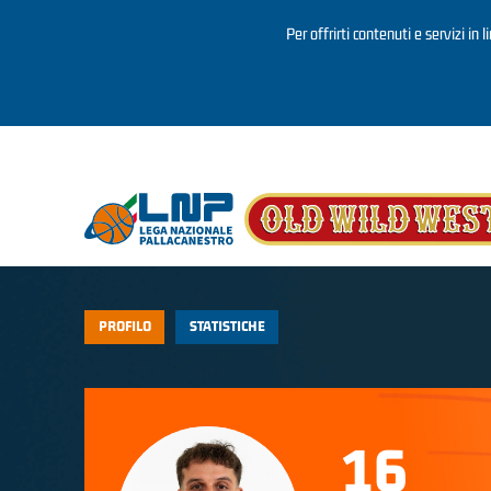
Per offrirti contenuti e servizi in 
Salta al contenuto principale
PROFILO
STATISTICHE
16