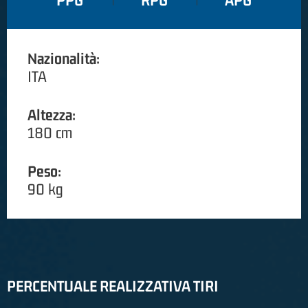
PPG
RPG
APG
Nazionalità:
ITA
Altezza:
180 cm
Peso:
90 kg
PERCENTUALE REALIZZATIVA TIRI