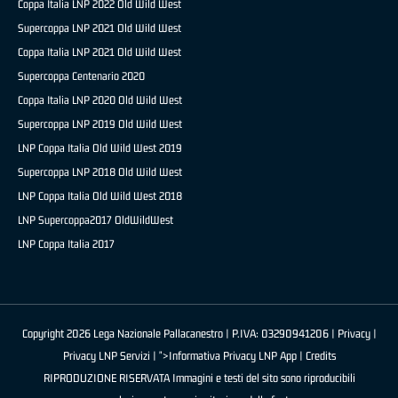
Coppa Italia LNP 2022 Old Wild West
Supercoppa LNP 2021 Old Wild West
Coppa Italia LNP 2021 Old Wild West
Supercoppa Centenario 2020
Coppa Italia LNP 2020 Old Wild West
Supercoppa LNP 2019 Old Wild West
LNP Coppa Italia Old Wild West 2019
Supercoppa LNP 2018 Old Wild West
LNP Coppa Italia Old Wild West 2018
LNP Supercoppa2017 OldWildWest
LNP Coppa Italia 2017
Copyright 2026 Lega Nazionale Pallacanestro | P.IVA: 03290941206 |
Privacy
|
Privacy LNP Servizi
| ">Informativa Privacy LNP App |
Credits
RIPRODUZIONE RISERVATA Immagini e testi del sito sono riproducibili