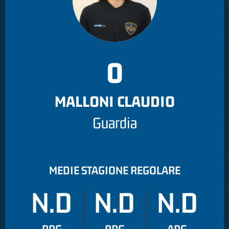
0
MALLONI CLAUDIO
Guardia
MEDIE STAGIONE REGOLARE
N.D
N.D
N.D