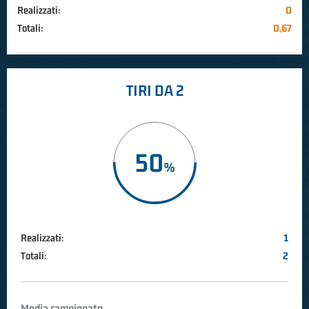
Realizzati:
0
Totali:
0,67
TIRI DA 2
50
Realizzati:
1
Totali:
2
Media campionato