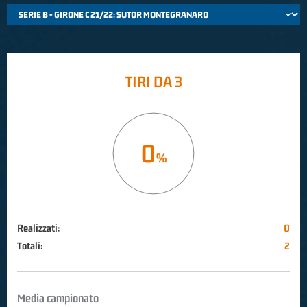
TIRI DA 3
0
Realizzati:
0
Totali:
2
Media campionato