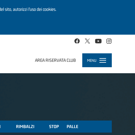
el sito, autorizzi l’uso dei cookies.
AREA RISERVATA CLUB
MENU
Toggle
navigation
I
RIMBALZI
STOP
PALLE