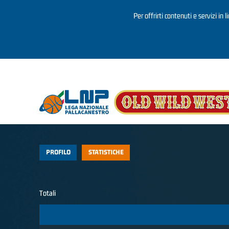
Per offrirti contenuti e servizi in 
Salta al contenuto principale
PROFILO
STATISTICHE
Totali