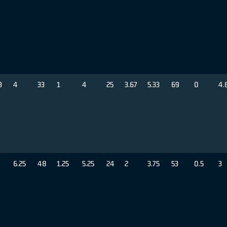
3
4
33
1
4
25
3.67
5.33
69
0
4.
6.25
48
1.25
5.25
24
2
3.75
53
0.5
3