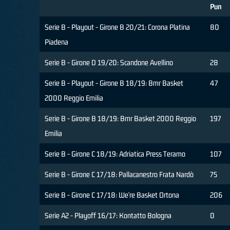
Pun
Serie B - Playout - Girone B 20/21: Corona Platina
80
Piadena
Serie B - Girone D 19/20: Scandone Avellino
28
Serie B - Playout - Girone B 18/19: Bmr Basket
47
2000 Reggio Emilia
Serie B - Girone B 18/19: Bmr Basket 2000 Reggio
197
Emilia
Serie B - Girone C 18/19: Adriatica Press Teramo
107
Serie B - Girone C 17/18: Pallacanestro Frata Nardò
75
Serie B - Girone C 17/18: We're Basket Ortona
206
Serie A2 - Playoff 16/17: Kontatto Bologna
0