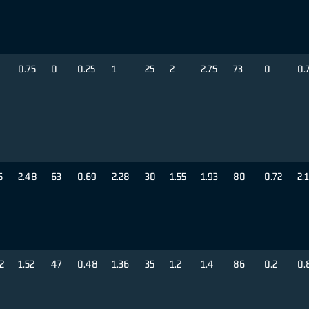
0.75
0
0.25
1
25
2
2.75
73
0
0.
5
2.48
63
0.69
2.28
30
1.55
1.93
80
0.72
2.
2
1.52
47
0.48
1.36
35
1.2
1.4
86
0.2
0.