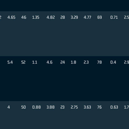
2
4.65
46
1.35
4.82
28
3.29
4.77
69
0.71
2.
5.4
52
1.1
4.6
24
1.8
2.3
78
0.4
2.
4
50
0.88
3.88
23
2.75
3.63
76
0.63
1.