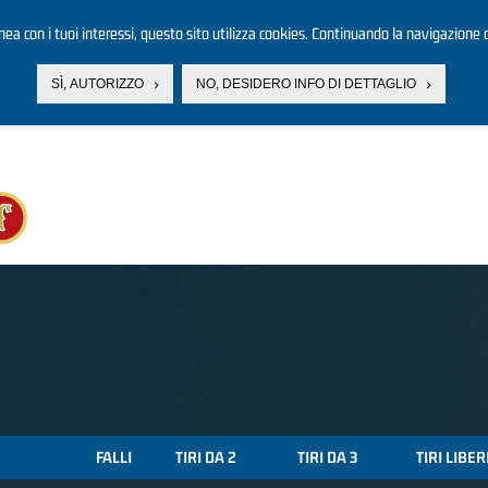
linea con i tuoi interessi, questo sito utilizza cookies. Continuando la navigazione d
SÌ, AUTORIZZO
NO, DESIDERO INFO DI DETTAGLIO
FALLI
TIRI DA 2
TIRI DA 3
TIRI LIBER