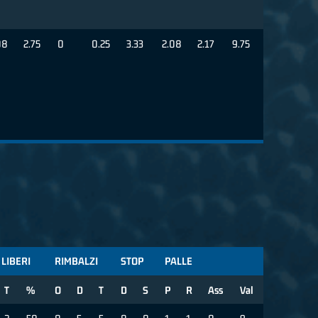
08
2.75
0
0.25
3.33
2.08
2.17
9.75
 LIBERI
RIMBALZI
STOP
PALLE
T
%
O
D
T
D
S
P
R
Ass
Val