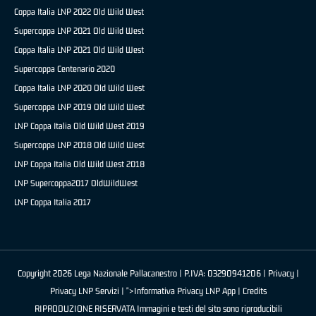
Coppa Italia LNP 2022 Old Wild West
Supercoppa LNP 2021 Old Wild West
Coppa Italia LNP 2021 Old Wild West
Supercoppa Centenario 2020
Coppa Italia LNP 2020 Old Wild West
Supercoppa LNP 2019 Old Wild West
LNP Coppa Italia Old Wild West 2019
Supercoppa LNP 2018 Old Wild West
LNP Coppa Italia Old Wild West 2018
LNP Supercoppa2017 OldWildWest
LNP Coppa Italia 2017
Copyright 2026 Lega Nazionale Pallacanestro | P.IVA: 03290941206 |
Privacy
|
Privacy LNP Servizi
| ">Informativa Privacy LNP App |
Credits
RIPRODUZIONE RISERVATA Immagini e testi del sito sono riproducibili