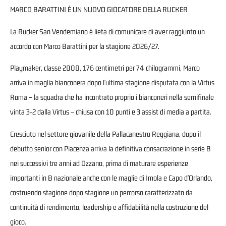
MARCO BARATTINI È UN NUOVO GIOCATORE DELLA RUCKER
La Rucker San Vendemiano è lieta di comunicare di aver raggiunto un
accordo con Marco Barattini per la stagione 2026/27.
Playmaker, classe 2000, 176 centimetri per 74 chilogrammi, Marco
arriva in maglia bianconera dopo l'ultima stagione disputata con la Virtus
Roma – la squadra che ha incontrato proprio i bianconeri nella semifinale
vinta 3-2 dalla Virtus – chiusa con 10 punti e 3 assist di media a partita.
Cresciuto nel settore giovanile della Pallacanestro Reggiana, dopo il
debutto senior con Piacenza arriva la definitiva consacrazione in serie B
nei successivi tre anni ad Ozzano, prima di maturare esperienze
importanti in B nazionale anche con le maglie di Imola e Capo d'Orlando,
costruendo stagione dopo stagione un percorso caratterizzato da
continuità di rendimento, leadership e affidabilità nella costruzione del
gioco.