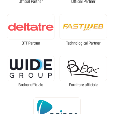
Official Partner
Official Partner
OTT Partner
Technological Partner
Broker ufficiale
Fornitore ufficiale