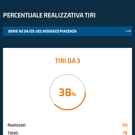
PERCENTUALE REALIZZATIVA TIRI
TIRI DA 3
38
Realizzati:
30
Totali:
78