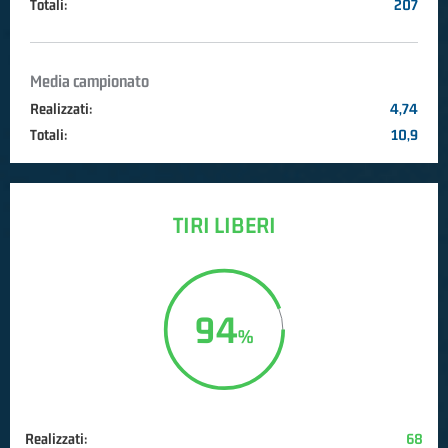
Totali:
207
Media campionato
Realizzati:
4,74
Totali:
10,9
TIRI LIBERI
94
Realizzati:
68