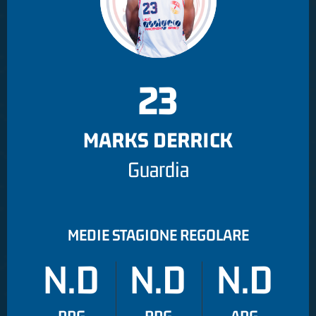
23
MARKS DERRICK
Guardia
MEDIE STAGIONE REGOLARE
N.D
N.D
N.D