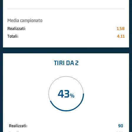
Media campionato
Realizzati:
1,58
Totali:
4,11
TIRI DA 2
43
Realizzati:
90