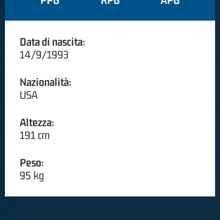
PPG
RPG
APG
Data di nascita:
14/9/1993
Nazionalità:
USA
Altezza:
191 cm
Peso:
95 kg