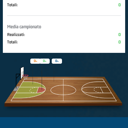
Totali:
0
Media campionato
Realizzati:
0
Totali:
0
0
0
0