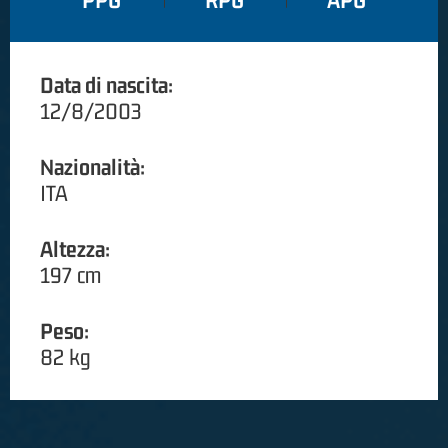
PPG
RPG
APG
Data di nascita:
12/8/2003
Nazionalità:
ITA
Altezza:
197 cm
Peso:
82 kg