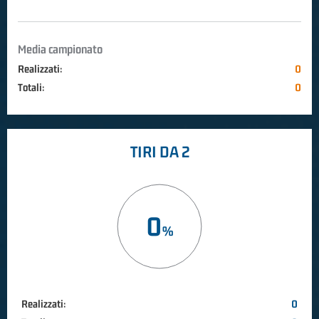
Media campionato
Realizzati:
0
Totali:
0
TIRI DA 2
0
Realizzati:
0