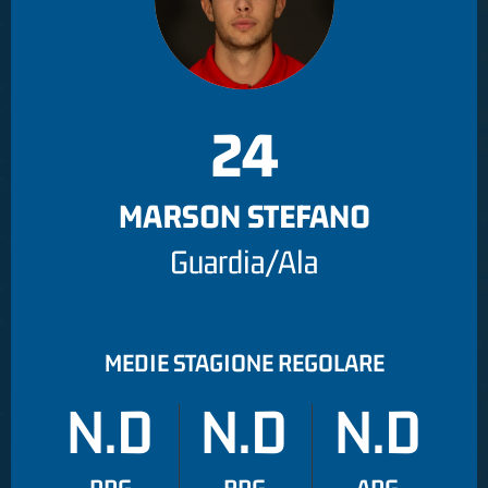
24
MARSON STEFANO
Guardia/Ala
MEDIE STAGIONE REGOLARE
N.D
N.D
N.D