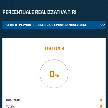
PERCENTUALE REALIZZATIVA TIRI
TIRI DA 3
0
Realizzati:
0
Totali:
0