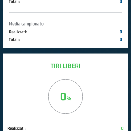
Totali:
0
Media campionato
Realizzati:
0
Totali:
0
TIRI LIBERI
0
Realizzati:
0