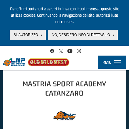
Per offrirti contenuti e servizi in linea con i tuoi interessi, questo sito
utilizza cookies. Continuando la navigazione del sito, autorizzi l’uso
dei cookies.
SÌ, AUTORIZZO
NO, DESIDERO INFO DI DETTAGLIO
Salta al contenuto principale
MENU
Toggle
navigati
MASTRIA SPORT ACADEMY
CATANZARO