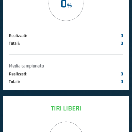
0
Realizzati:
0
Totali:
0
Media campionato
Realizzati:
0
Totali:
0
TIRI LIBERI