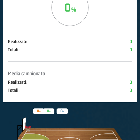
0
Realizzati:
0
Totali:
0
Media campionato
Realizzati:
0
Totali:
0
0
0
0