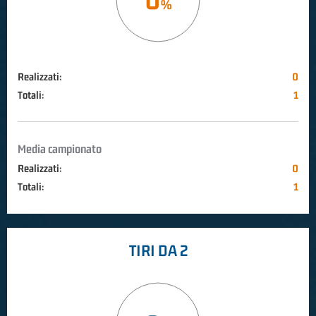
Realizzati:
0
Totali:
1
Media campionato
Realizzati:
0
Totali:
1
TIRI DA 2