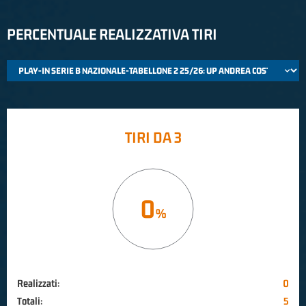
PERCENTUALE REALIZZATIVA TIRI
TIRI DA 3
0
Realizzati:
0
Totali:
5