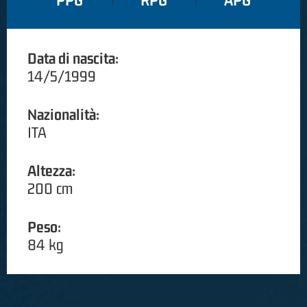
PPG
RPG
APG
Data di nascita:
14/5/1999
Nazionalità:
ITA
Altezza:
200 cm
Peso:
84 kg