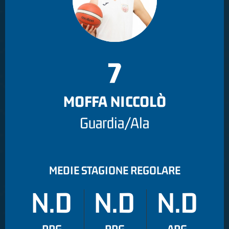
7
MOFFA NICCOLÒ
Guardia/Ala
MEDIE STAGIONE REGOLARE
N.D
N.D
N.D