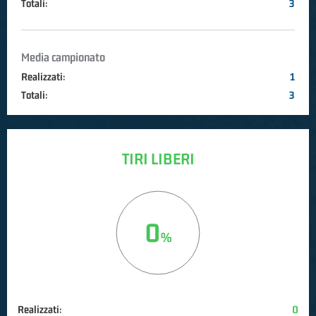
Totali:
3
Media campionato
Realizzati:
1
Totali:
3
TIRI LIBERI
0
Realizzati:
0