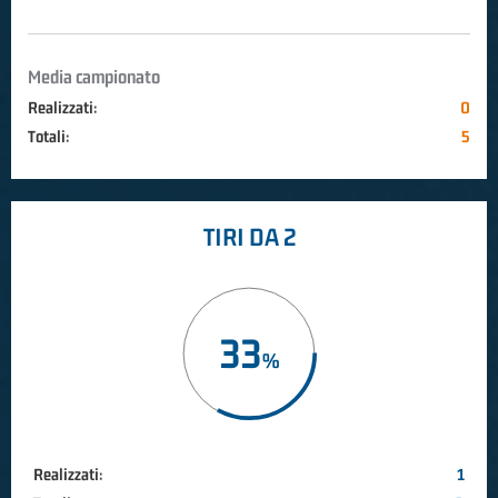
Media campionato
Realizzati:
0
Totali:
5
TIRI DA 2
33
Realizzati:
1