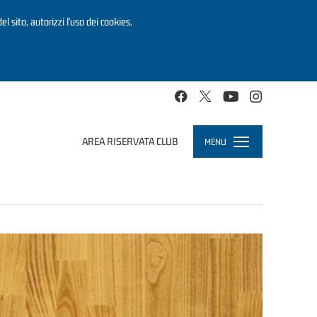
el sito, autorizzi l’uso dei cookies.
AREA RISERVATA CLUB
MENU
Toggle
navigation