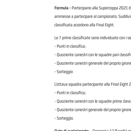
Formula -
Partecipano alla Supercoppa 2021 di 
ammesse a partecipare al campionato. Suddivise 
classificata accedono alla Final Eight.
Le 7 prime classificate sono individuate con i se
- Punti in classifica;
- Quoziente canestri con le squadre pari classifi
- Quoziente canestri generale del proprio giron
- Sorteggio
L’ottava squadra partecipante alla Final Eight 20
- Punti in classifica;
- Quoziente canestri con le squadre prime classi
- Quoziente canestri generale del proprio giron
- Sorteggio.
Date di svolgimento
– Domenica 12 (facoltà per