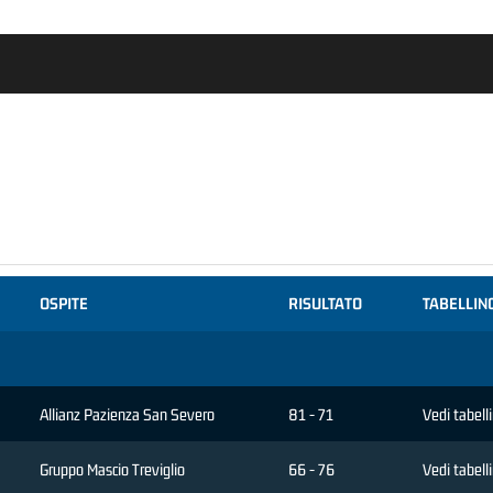
OSPITE
RISULTATO
TABELLIN
Allianz Pazienza San Severo
81 - 71
Vedi tabell
Gruppo Mascio Treviglio
66 - 76
Vedi tabell