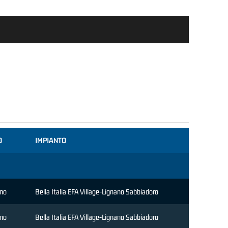
O
IMPIANTO
ino
Bella Italia EFA Village-Lignano Sabbiadoro
ino
Bella Italia EFA Village-Lignano Sabbiadoro