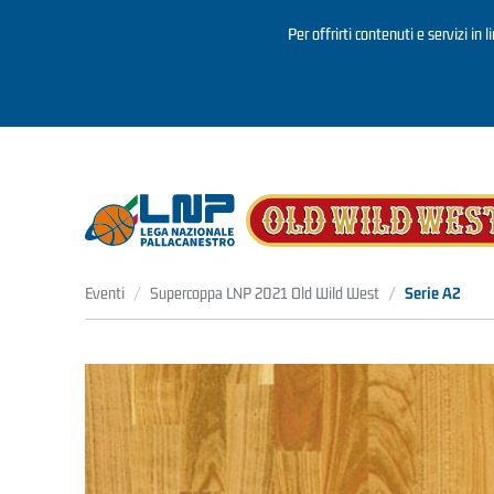
Per offrirti contenuti e servizi in 
Salta al contenuto principale
Eventi
Supercoppa LNP 2021 Old Wild West
Serie A2