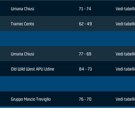
Umana Chiusi
71 - 74
Vedi tabell
Tramec Cento
62 - 49
Vedi tabell
Umana Chiusi
77 - 69
Vedi tabell
Old Wild West APU Udine
84 - 73
Vedi tabell
Gruppo Mascio Treviglio
76 - 70
Vedi tabell