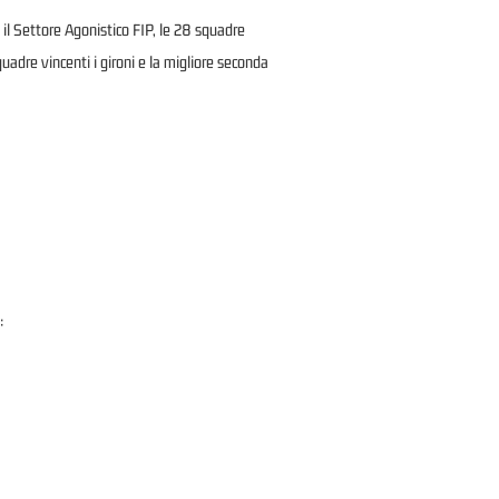
il Settore Agonistico FIP, le 28 squadre
adre vincenti i gironi e la migliore seconda
: