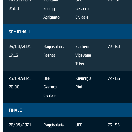
21:00
Energy
Gesteco
Agrigento
Cividale
SEMIFINALI
25/09/2021
Raggisolaris
Elachem
72 - 69
17:15
Faenza
Vigevano
1955
25/09/2021
UEB
Kienergia
72 - 66
20:00
Gesteco
Rieti
Cividale
FINALE
26/09/2021
Raggisolaris
UEB
75 - 56