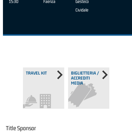
15:30
Faenza
Gesteco
Cividale
TRAVEL KIT
BIGLIETTERIA /
ACCREDITI
MEDIA
Title Sponsor