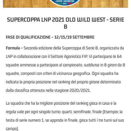
SUPERCOPPA LNP 2021 OLD WILD WEST - SERIE
B
FASE DI QUALIFICAZIONE – 12/15/19 SETTEMBRE
Formula –
Seconda edizione della Supercoppa di Serie B, organizzata da
LNP in collaborazione con il Settore Agonistico FIP. Vi partecipano le 64
squadre ammesse a partecipare al campionato, suddivise in 8 gironi da 8
squadre, composti con criteri di vicinanza geografica. Ogni squadra ha
indicata la propria posizione nel ranking del proprio girone determinato
dalla classifica ottenuta nella stagione 2020/2021.
La squadra che ha la migliore posizione del ranking gioca in casa e la
regola vale per ogni singolo turno: quarti, semifinale, finale (Esempio: la
testa di serie numero 1, se approda in finale, gioca tutti i tre turni sul suo
campo).