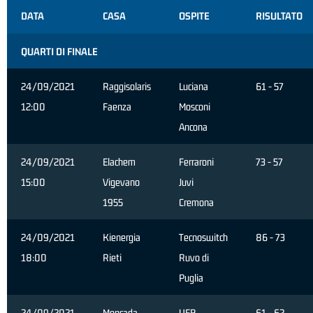
DATA
CASA
OSPITE
RISULTATO
QUARTI DI FINALE
24/09/2021
Raggisolaris
Luciana
61 - 57
12:00
Faenza
Mosconi
Ancona
24/09/2021
Elachem
Ferraroni
73 - 57
15:00
Vigevano
Juvi
1955
Cremona
24/09/2021
Kienergia
Tecnoswitch
86 - 73
18:00
Rieti
Ruvo di
Puglia
24/09/2021
Moncada
UEB
61 - 62