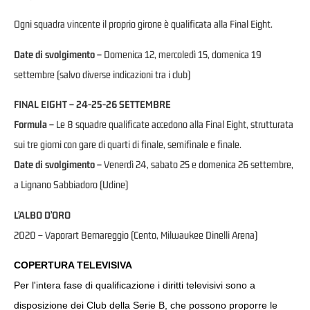
Ogni squadra vincente il proprio girone è qualificata alla Final Eight.
Date di svolgimento –
Domenica 12, mercoledì 15, domenica 19
settembre (salvo diverse indicazioni tra i club)
FINAL EIGHT – 24-25-26 SETTEMBRE
Formula –
Le 8 squadre qualificate accedono alla Final Eight, strutturata
sui tre giorni con gare di quarti di finale, semifinale e finale.
Date di svolgimento –
Venerdì 24, sabato 25 e domenica 26 settembre,
a Lignano Sabbiadoro (Udine)
L’ALBO D’ORO
2020 – Vaporart Bernareggio (Cento, Milwaukee Dinelli Arena)
COPERTURA TELEVISIVA
Per l'intera fase di qualificazione i diritti televisivi sono a
disposizione dei Club della Serie B, che possono proporre le