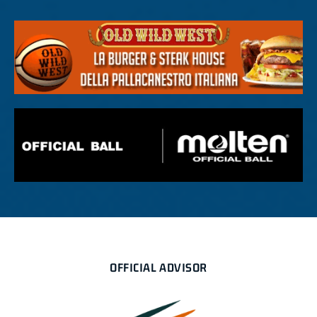
OFFICIAL ADVISOR