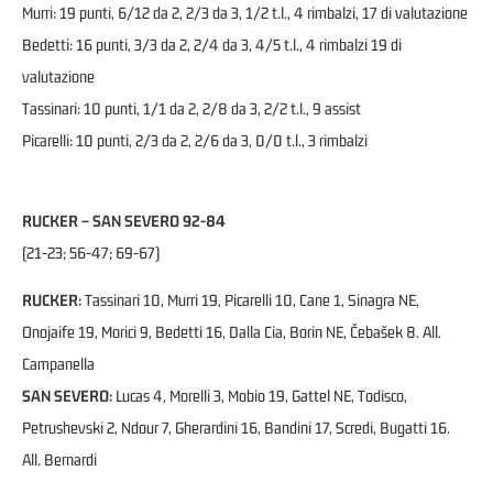
Murri: 19 punti, 6/12 da 2, 2/3 da 3, 1/2 t.l., 4 rimbalzi, 17 di valutazione
Bedetti: 16 punti, 3/3 da 2, 2/4 da 3, 4/5 t.l., 4 rimbalzi 19 di
valutazione
Tassinari: 10 punti, 1/1 da 2, 2/8 da 3, 2/2 t.l., 9 assist
Picarelli: 10 punti, 2/3 da 2, 2/6 da 3, 0/0 t.l., 3 rimbalzi
RUCKER – SAN SEVERO 92-84
(21-23; 56-47; 69-67)
RUCKER:
Tassinari 10, Murri 19, Picarelli 10, Cane 1, Sinagra NE,
Onojaife 19, Morici 9, Bedetti 16, Dalla Cia, Borin NE, Čebašek 8. All.
Campanella
SAN SEVERO:
Lucas 4, Morelli 3, Mobio 19, Gattel NE, Todisco,
Petrushevski 2, Ndour 7, Gherardini 16, Bandini 17, Scredi, Bugatti 16.
All. Bernardi