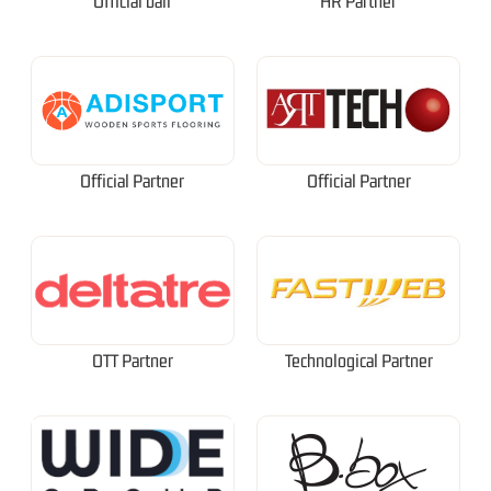
Official ball
HR Partner
Official Partner
Official Partner
OTT Partner
Technological Partner