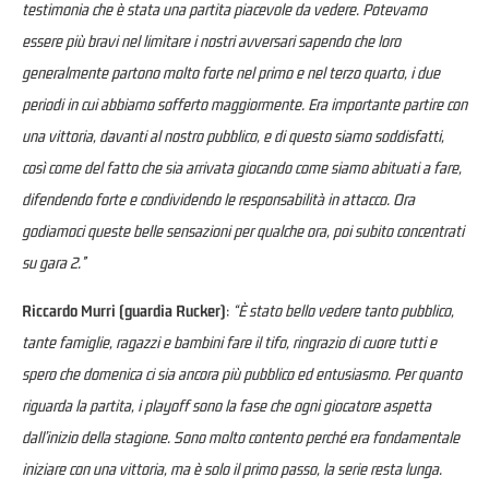
testimonia che è stata una partita piacevole da vedere. Potevamo
essere più bravi nel limitare i nostri avversari sapendo che loro
generalmente partono molto forte nel primo e nel terzo quarto, i due
periodi in cui abbiamo sofferto maggiormente. Era importante partire con
una vittoria, davanti al nostro pubblico, e di questo siamo soddisfatti,
così come del fatto che sia arrivata giocando come siamo abituati a fare,
difendendo forte e condividendo le responsabilità in attacco. Ora
godiamoci queste belle sensazioni per qualche ora, poi subito concentrati
su gara 2.”
Riccardo Murri (guardia Rucker)
:
“È stato bello vedere tanto pubblico,
tante famiglie, ragazzi e bambini fare il tifo, ringrazio di cuore tutti e
spero che domenica ci sia ancora più pubblico ed entusiasmo. Per quanto
riguarda la partita, i playoff sono la fase che ogni giocatore aspetta
dall’inizio della stagione. Sono molto contento perché era fondamentale
iniziare con una vittoria, ma è solo il primo passo, la serie resta lunga.