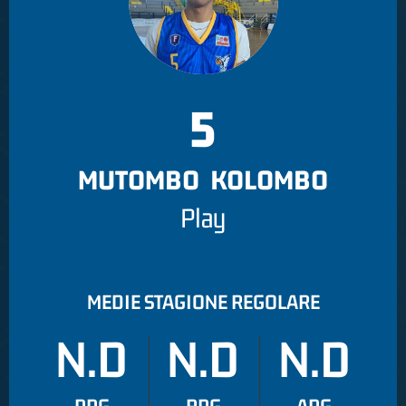
5
MUTOMBO KOLOMBO
Play
MEDIE STAGIONE REGOLARE
N.D
N.D
N.D