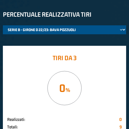
PERCENTUALE REALIZZATIVA TIRI
TIRI DA 3
0
Realizzati:
0
Totali:
9