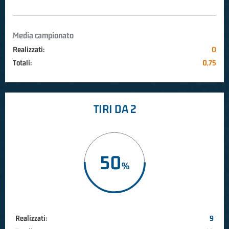
Media campionato
Realizzati:
0
Totali:
0,75
TIRI DA 2
50
Realizzati:
9