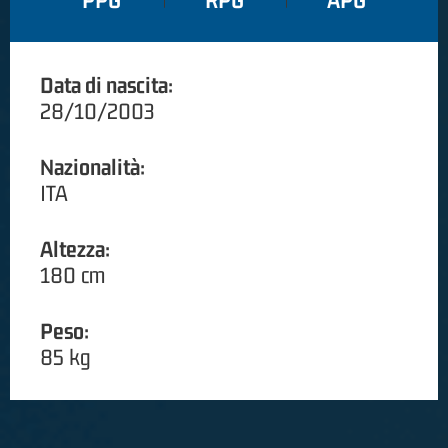
PPG
RPG
APG
Data di nascita:
28/10/2003
Nazionalità:
ITA
Altezza:
180 cm
Peso:
85 kg