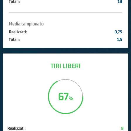
Totali:
18
Media campionato
Realizzati:
0,75
Totali:
1,5
TIRI LIBERI
67
Realizzati:
8