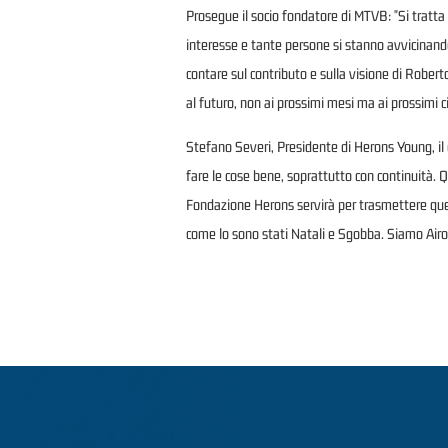
Prosegue il socio fondatore di MTVB: "Si tratt
interesse e tante persone si stanno avvicinand
contare sul contributo e sulla visione di Robert
al futuro, non ai prossimi mesi ma ai prossimi ci
Stefano Severi, Presidente di Herons Young, il 
fare le cose bene, soprattutto con continuità. 
Fondazione Herons servirà per trasmettere quel 
come lo sono stati Natali e Sgobba. Siamo Airon