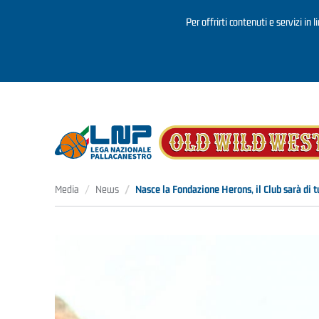
Per offrirti contenuti e servizi in 
Salta al contenuto principale
Media
News
Nasce la Fondazione Herons, il Club sarà di t