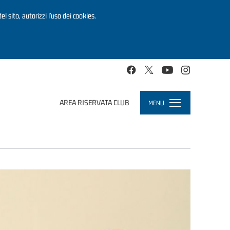
el sito, autorizzi l’uso dei cookies.
AREA RISERVATA CLUB
MENU
Toggle
navigation