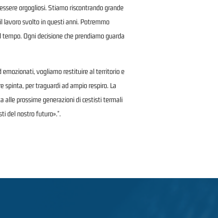
 essere orgogliosi. Stiamo riscontrando grande
il lavoro svolto in questi anni. Potremmo
i nel tempo. Ogni decisione che prendiamo guarda
emozionati, vogliamo restituire al territorio e
e spinta, per traguardi ad ampio respiro. La
a alle prossime generazioni di cestisti termali
i del nostro futuro».".