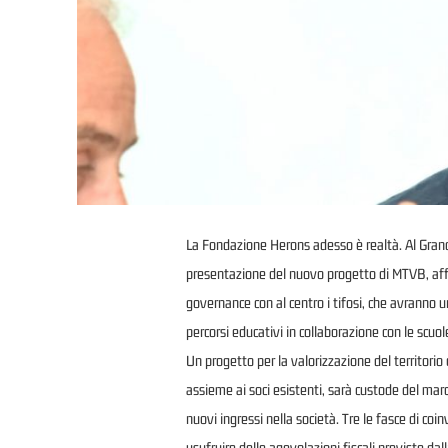
La Fondazione Herons adesso è realtà. Al Grand 
presentazione del nuovo progetto di MTVB, affid
governance con al centro i tifosi, che avranno u
percorsi educativi in collaborazione con le scuol
Un progetto per la valorizzazione del territorio 
assieme ai soci esistenti, sarà custode del marc
nuovi ingressi nella società. Tre le fasce di co
usufruire delle agevolazioni fiscali previste da