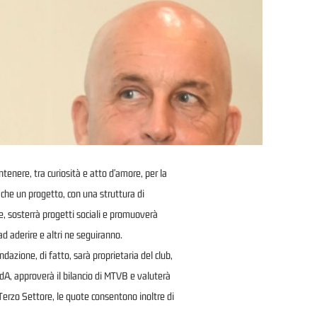
enere, tra curiosità e atto d'amore, per la
che un progetto, con una struttura di
le, sosterrà progetti sociali e promuoverà
ad aderire e altri ne seguiranno.
ndazione, di fatto, sarà proprietaria del club,
CdA, approverà il bilancio di MTVB e valuterà
 Terzo Settore, le quote consentono inoltre di