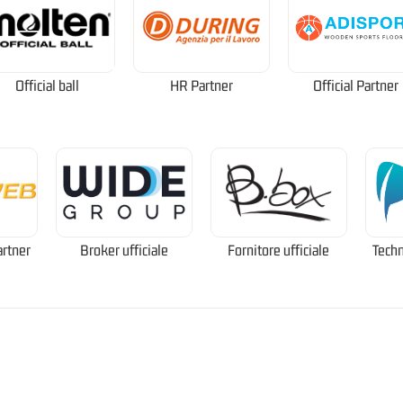
Official ball
HR Partner
Official Partner
artner
Broker ufficiale
Fornitore ufficiale
Techn