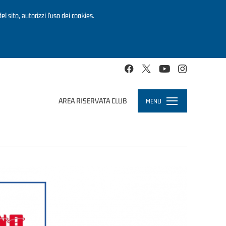
el sito, autorizzi l’uso dei cookies.
AREA RISERVATA CLUB
MENU
Toggle
navigation