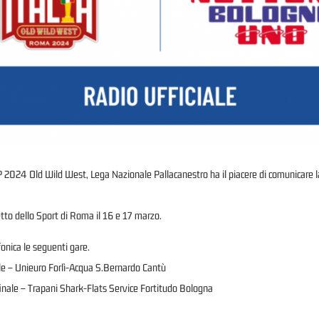
LNP 2024 Old Wild West, Lega Nazionale Pallacanestro ha il piacere di comunicare
etto dello Sport di Roma il 16 e 17 marzo.
onica le seguenti gare.
le – Unieuro Forlì-Acqua S.Bernardo Cantù
nale – Trapani Shark-Flats Service Fortitudo Bologna