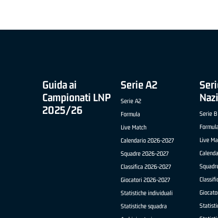
O FABRIANO)
Guida ai
Serie A2
Seri
Campionati LNP
Naz
Serie A2
2025/26
Serie B
Formula
Formul
Live Match
Live Ma
Calendario 2026-2027
Calend
Squadre 2026-2027
Squadr
Classifica 2026-2027
Classif
Giocatori 2026-2027
Giocato
Statistiche individuali
Statisti
Statistiche squadra