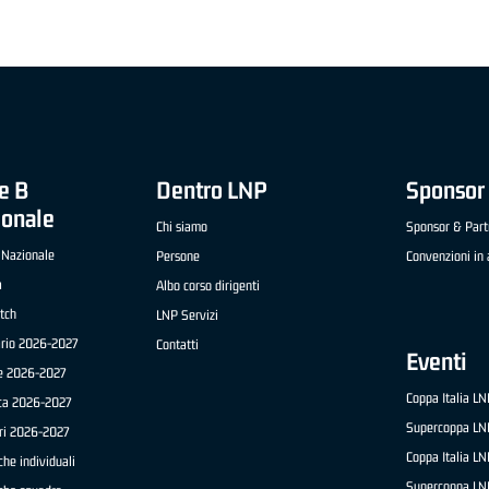
e B
Dentro LNP
Sponsor 
ionale
Chi siamo
Sponsor & Part
 Nazionale
Persone
Convenzioni in 
a
Albo corso dirigenti
tch
LNP Servizi
ario 2026-2027
Contatti
Eventi
e 2026-2027
Coppa Italia L
ica 2026-2027
Supercoppa LN
ri 2026-2027
Coppa Italia L
che individuali
Supercoppa LN