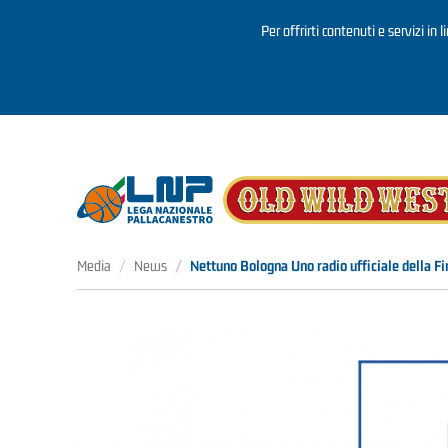
Per offrirti contenuti e servizi in 
Salta al contenuto principale
Media
News
Nettuno Bologna Uno radio ufficiale della F