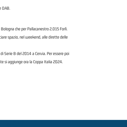
 e DAB.
o Bologna che per Pallacanestro 2.015 Forlì.
ciare spazio, nel weekend, alle dirette delle
di Serie B del 2014 a Cervia. Per essere poi
ste si aggiunge ora la Coppa Italia 2024.