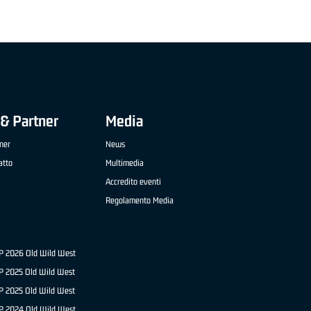
& Partner
Media
ner
News
atto
Multimedia
Accredito eventi
Regolamento Media
NP 2026 Old Wild West
P 2025 Old Wild West
NP 2025 Old Wild West
P 2024 Old Wild West