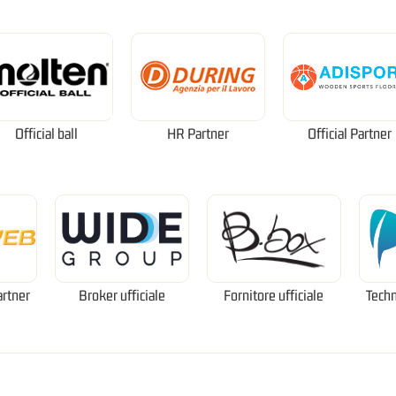
Official ball
HR Partner
Official Partner
artner
Broker ufficiale
Fornitore ufficiale
Techn