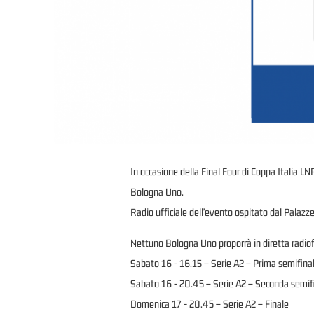
In occasione della Final Four di Coppa Italia 
Bologna Uno.
Radio ufficiale dell’evento ospitato dal Palazz
Nettuno Bologna Uno proporrà in diretta radiof
Sabato 16 - 16.15 – Serie A2 – Prima semifina
Sabato 16 - 20.45 – Serie A2 – Seconda semifi
Domenica 17 - 20.45 – Serie A2 – Finale