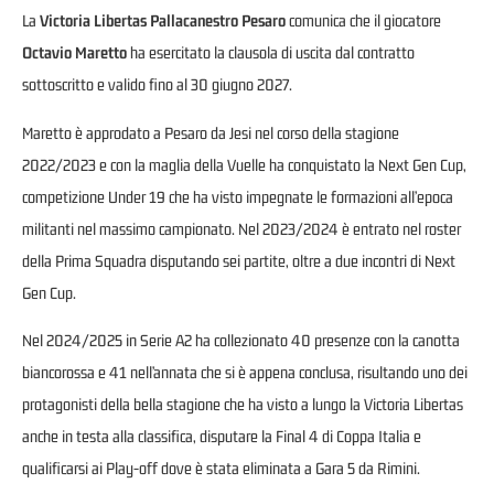
La
Victoria Libertas Pallacanestro Pesaro
comunica che il giocatore
Octavio Maretto
ha esercitato la clausola di uscita dal contratto
sottoscritto e valido fino al 30 giugno 2027.
Maretto è approdato a Pesaro da Jesi nel corso della stagione
2022/2023 e con la maglia della Vuelle ha conquistato la Next Gen Cup,
competizione Under 19 che ha visto impegnate le formazioni all’epoca
militanti nel massimo campionato. Nel 2023/2024 è entrato nel roster
della Prima Squadra disputando sei partite, oltre a due incontri di Next
Gen Cup.
Nel 2024/2025 in Serie A2 ha collezionato 40 presenze con la canotta
biancorossa e 41 nell’annata che si è appena conclusa, risultando uno dei
protagonisti della bella stagione che ha visto a lungo la Victoria Libertas
anche in testa alla classifica, disputare la Final 4 di Coppa Italia e
qualificarsi ai Play-off dove è stata eliminata a Gara 5 da Rimini.