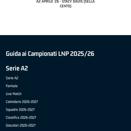
A2 APRILE '26 - STACY DAVIS (SELLA
DILAS B NAZIONALE APRILE '26 -
CENTO)
MARCO RESTELLI (TAV TREVIGLIO
BRIANZA BASKET)
Guida ai Campionati LNP 2025/26
Serie A2
Serie A2
Formula
Live Match
Calendario 2026-2027
Squadre 2026-2027
Classifica 2026-2027
Giocatori 2026-2027