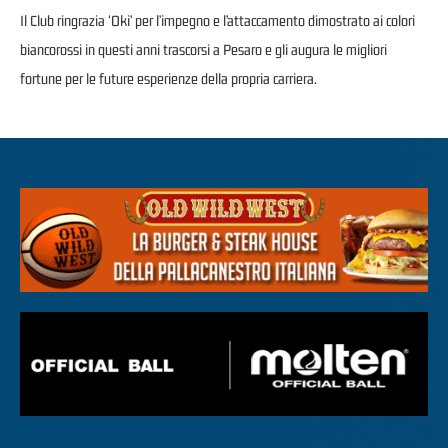
Il Club ringrazia ‘Oki’ per l’impegno e l’attaccamento dimostrato ai colori
biancorossi in questi anni trascorsi a Pesaro e gli augura le migliori
fortune per le future esperienze della propria carriera.