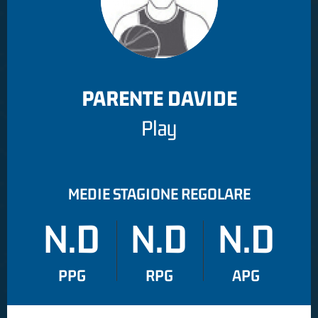
PARENTE DAVIDE
Play
MEDIE STAGIONE REGOLARE
N.D
N.D
N.D
PPG
RPG
APG