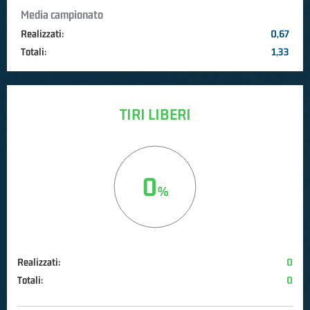
Media campionato
Realizzati:
0,67
Totali:
1,33
TIRI LIBERI
0
Realizzati:
0
Totali:
0