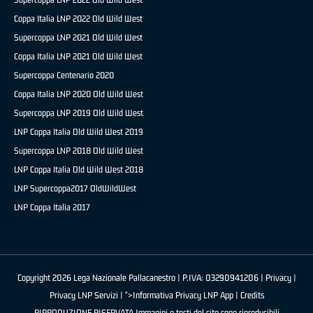
Coppa Italia LNP 2022 Old Wild West
Supercoppa LNP 2021 Old Wild West
Coppa Italia LNP 2021 Old Wild West
Supercoppa Centenario 2020
Coppa Italia LNP 2020 Old Wild West
Supercoppa LNP 2019 Old Wild West
LNP Coppa Italia Old Wild West 2019
Supercoppa LNP 2018 Old Wild West
LNP Coppa Italia Old Wild West 2018
LNP Supercoppa2017 OldWildWest
LNP Coppa Italia 2017
Copyright 2026 Lega Nazionale Pallacanestro | P.IVA: 03290941206 |
Privacy
|
Privacy LNP Servizi
| ">Informativa Privacy LNP App |
Credits
RIPRODUZIONE RISERVATA Immagini e testi del sito sono riproducibili