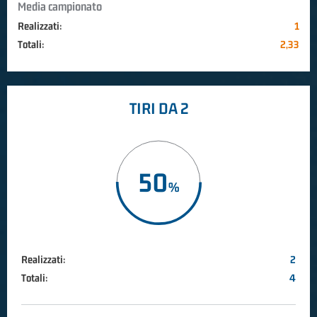
Media campionato
Realizzati:
1
Totali:
2,33
TIRI DA 2
50
Realizzati:
2
Totali:
4