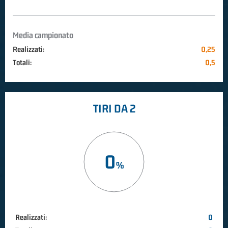
Media campionato
Realizzati:
0,25
Totali:
0,5
TIRI DA 2
0
Realizzati:
0