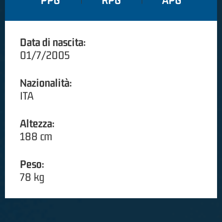
PPG
RPG
APG
Data di nascita:
01/7/2005
Nazionalità:
ITA
Altezza:
188 cm
Peso:
78 kg