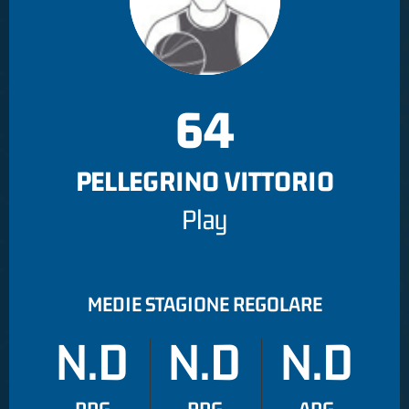
64
PELLEGRINO VITTORIO
Play
MEDIE STAGIONE REGOLARE
N.D
N.D
N.D