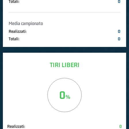
Totali:
0
Media campionato
Realizzati:
0
Totali:
0
TIRI LIBERI
0
Realizzati:
0