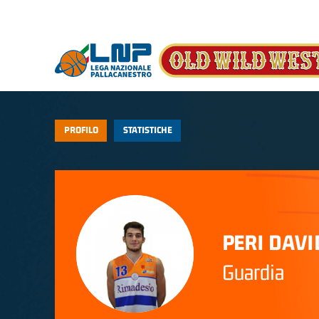
Salta al contenuto principale
PROFILO
STATISTICHE
PERI DAVI
Guardia