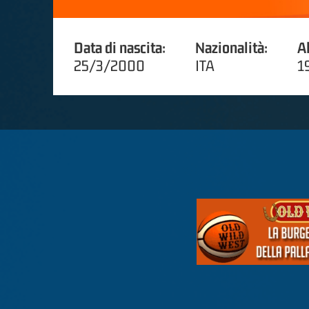
Data di nascita:
Nazionalità:
A
25/3/2000
ITA
1