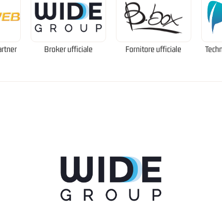
artner
Broker ufficiale
Fornitore ufficiale
Techn