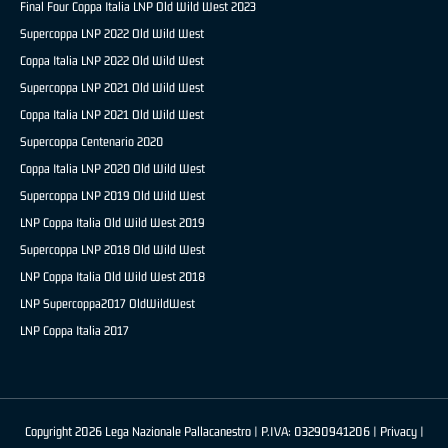
Final Four Coppa Italia LNP Old Wild West 2023
Supercoppa LNP 2022 Old Wild West
Coppa Italia LNP 2022 Old Wild West
Supercoppa LNP 2021 Old Wild West
Coppa Italia LNP 2021 Old Wild West
Supercoppa Centenario 2020
Coppa Italia LNP 2020 Old Wild West
Supercoppa LNP 2019 Old Wild West
LNP Coppa Italia Old Wild West 2019
Supercoppa LNP 2018 Old Wild West
LNP Coppa Italia Old Wild West 2018
LNP Supercoppa2017 OldWildWest
LNP Coppa Italia 2017
Copyright 2026 Lega Nazionale Pallacanestro | P.IVA: 03290941206 |
Privacy
|