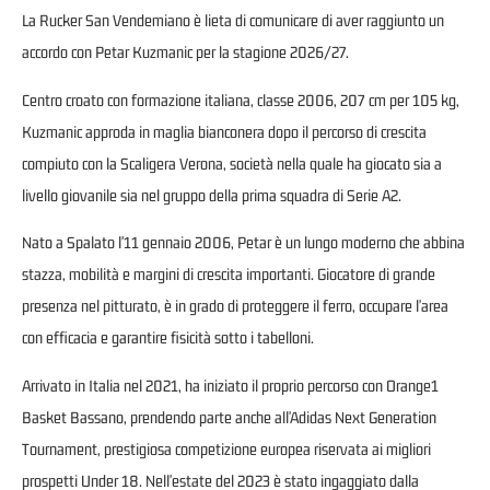
La Rucker San Vendemiano è lieta di comunicare di aver raggiunto un
accordo con Petar Kuzmanic per la stagione 2026/27.
Centro croato con formazione italiana, classe 2006, 207 cm per 105 kg,
Kuzmanic approda in maglia bianconera dopo il percorso di crescita
compiuto con la Scaligera Verona, società nella quale ha giocato sia a
livello giovanile sia nel gruppo della prima squadra di Serie A2.
Nato a Spalato l'11 gennaio 2006, Petar è un lungo moderno che abbina
stazza, mobilità e margini di crescita importanti. Giocatore di grande
presenza nel pitturato, è in grado di proteggere il ferro, occupare l'area
con efficacia e garantire fisicità sotto i tabelloni.
Arrivato in Italia nel 2021, ha iniziato il proprio percorso con Orange1
Basket Bassano, prendendo parte anche all'Adidas Next Generation
Tournament, prestigiosa competizione europea riservata ai migliori
prospetti Under 18. Nell'estate del 2023 è stato ingaggiato dalla