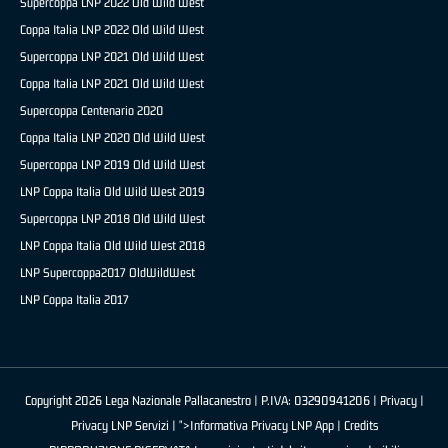
Supercoppa LNP 2022 Old Wild West
Coppa Italia LNP 2022 Old Wild West
Supercoppa LNP 2021 Old Wild West
Coppa Italia LNP 2021 Old Wild West
Supercoppa Centenario 2020
Coppa Italia LNP 2020 Old Wild West
Supercoppa LNP 2019 Old Wild West
LNP Coppa Italia Old Wild West 2019
Supercoppa LNP 2018 Old Wild West
LNP Coppa Italia Old Wild West 2018
LNP Supercoppa2017 OldWildWest
LNP Coppa Italia 2017
Copyright 2026 Lega Nazionale Pallacanestro | P.IVA: 03290941206 |
Privacy
|
Privacy LNP Servizi
| ">Informativa Privacy LNP App |
Credits