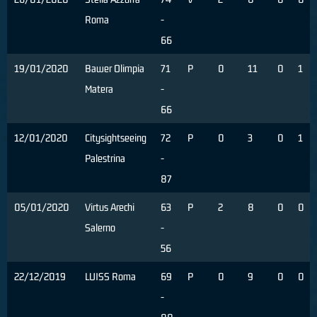
Roma
-
66
19/01/2020
Bawer Olimpia
71
P
0
11
0
1
Matera
-
66
12/01/2020
Citysightseeing
72
P
0
3
0
1
Palestrina
-
87
05/01/2020
Virtus Arechi
63
P
2
8
0
0
Salerno
-
56
22/12/2019
LUISS Roma
69
P
0
9
0
0
-