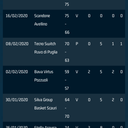
75
16/02/2020
Scandone
75
V
0
0
0
0
Avellino
-
66
08/02/2020
Tecno Switch
70
P
0
5
1
1
Ruvo di Puglia
-
63
02/02/2020
Bava Virtus
59
V
2
5
2
0
Pozzuoli
-
57
30/01/2020
Silva Group
64
V
0
5
2
0
Basket Scauri
-
70
26/01/2020
Stella Azzurra
74
V
2
8
0
0