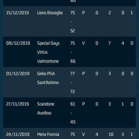
80
15/12/2019
Lions Bisceglie
75
P
0
2
0
1
-
52
08/12/2019
Special Days
75
V
0
7
4
0
Virtus
-
Valmontone
66
01/12/2019
Geko PSA
77
P
0
3
0
0
Sant’Antimo
-
72
27/11/2019
Scandone
61
P
0
3
1
0
Avellino
-
45
24/11/2019
Meta Formia
75
V
4
10
3
1