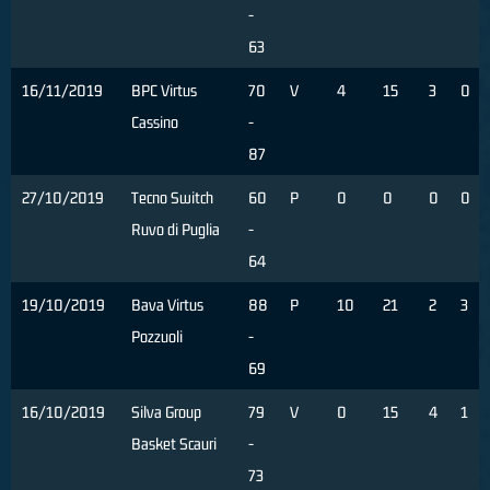
-
63
16/11/2019
BPC Virtus
70
V
4
15
3
0
Cassino
-
87
27/10/2019
Tecno Switch
60
P
0
0
0
0
Ruvo di Puglia
-
64
19/10/2019
Bava Virtus
88
P
10
21
2
3
Pozzuoli
-
69
16/10/2019
Silva Group
79
V
0
15
4
1
Basket Scauri
-
73