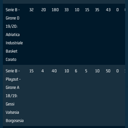
Serie B -
32
20
180
33
10
15
35
43
0
0
Girone D
19/20:
Adriatica
Industriale
Basket
Corato
Serie B -
15
4
40
10
6
5
10
50
0
1
Playout -
Girone A
18/19:
Gessi
Valsesia
Borgosesia