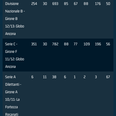
Divisione
254
30
693
85
67
88
176
50
Nazionale B -
Girone B
12/13: Globo
Ancona
Serie C -
351
30
782
88
77
109
196
56
Girone F
11/12: Globo
Ancona
Serie A
6
11
38
6
1
2
3
67
Dilettanti -
Girone A
10/11: La
Fortezza
Recanati