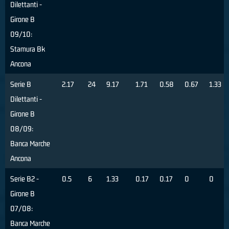
Dilettanti -
Girone B
09/10:
Stamura Bk
Ancona
Serie B
2.17
24
9.17
1.71
0.58
0.67
1.33
Dilettanti -
Girone B
08/09:
Banca Marche
Ancona
Serie B2 -
0.5
6
1.33
0.17
0.17
0
0
Girone B
07/08:
Banca Marche