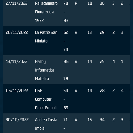
27/11/2022
Pallacanestro
78
P
10
36
3
2
3
Fiorenzuola
-
1972
83
20/11/2022
La Patrie San
62
V
13
29
2
3
0
Miniato
-
70
13/11/2022
Halley
86
V
14
25
4
1
0
Informatica
-
Matelica
78
05/11/2022
USE
50
V
14
28
2
4
5
Computer
-
Gross Empoli
69
30/10/2022
Andrea Costa
71
V
15
34
2
3
2
Imola
-