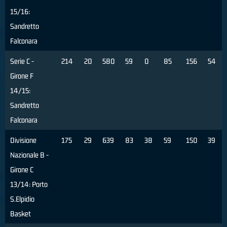
15/16:
Sandretto
Falconara
Serie C -
214
20
580
59
0
85
156
54
Girone F
14/15:
Sandretto
Falconara
Divisione
175
29
639
83
38
59
150
39
Nazionale B -
Girone C
13/14: Porto
S.Elpidio
Basket