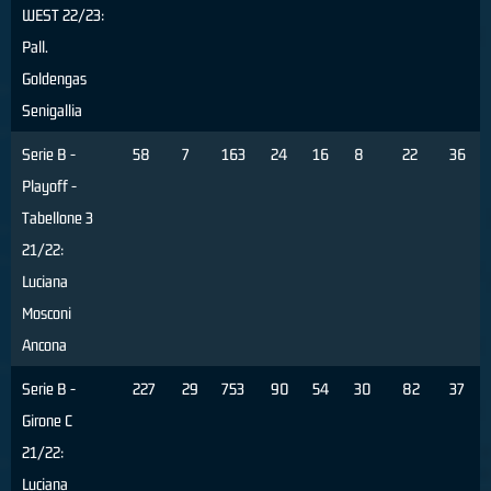
WEST 22/23:
Pall.
Goldengas
Senigallia
Serie B -
58
7
163
24
16
8
22
36
Playoff -
Tabellone 3
21/22:
Luciana
Mosconi
Ancona
Serie B -
227
29
753
90
54
30
82
37
Girone C
21/22:
Luciana