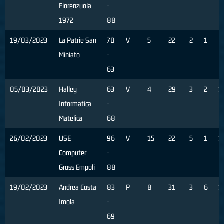
Fiorenzuola
-
1972
88
19/03/2023
La Patrie San
70
V
5
22
2
1
0
Miniato
-
63
05/03/2023
Halley
63
V
4
29
3
2
1
Informatica
-
Matelica
68
26/02/2023
USE
96
V
15
22
5
1
1
Computer
-
Gross Empoli
88
19/02/2023
Andrea Costa
83
P
8
31
3
6
1
Imola
-
69