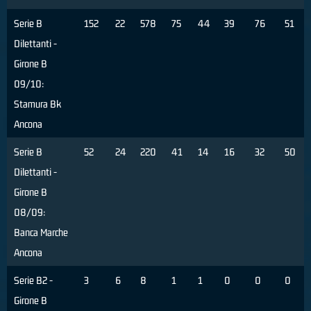
Serie B
152
22
578
75
44
39
76
51
Dilettanti -
Girone B
09/10:
Stamura Bk
Ancona
Serie B
52
24
220
41
14
16
32
50
Dilettanti -
Girone B
08/09:
Banca Marche
Ancona
Serie B2 -
3
6
8
1
1
0
0
0
Girone B