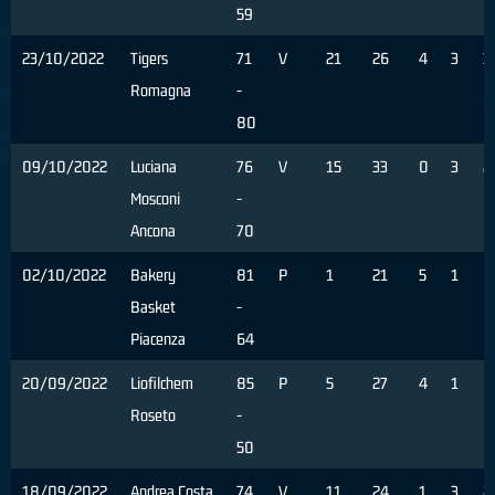
59
23/10/2022
Tigers
71
V
21
26
4
3
3
Romagna
-
80
09/10/2022
Luciana
76
V
15
33
0
3
2
Mosconi
-
Ancona
70
02/10/2022
Bakery
81
P
1
21
5
1
0
Basket
-
Piacenza
64
20/09/2022
Liofilchem
85
P
5
27
4
1
0
Roseto
-
50
18/09/2022
Andrea Costa
74
V
11
24
1
3
2