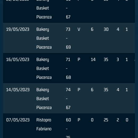
Basket
-
Piacenza
67
19/05/2023
Bakery
73
V
6
30
4
1
0
Basket
-
Piacenza
69
16/05/2023
Bakery
71
P
14
35
3
1
2
Basket
-
Piacenza
68
14/05/2023
Bakery
74
P
6
35
4
1
0
Basket
-
Piacenza
67
07/05/2023
Ristopro
60
P
0
25
2
0
0
Fabriano
-
75