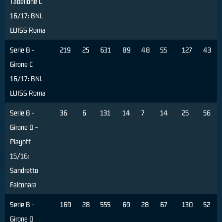
Tabellone C
16/17: BNL
LUISS Roma
Serie B -
219
25
631
89
48
55
127
43
Girone C
16/17: BNL
LUISS Roma
Serie B -
36
6
131
14
7
14
25
56
Girone D -
Playoff
15/16:
Sandretto
Falconara
Serie B -
169
28
555
69
28
67
130
52
Girone D