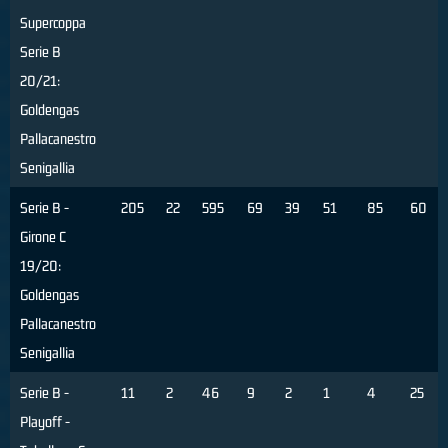
Supercoppa
Serie B
20/21:
Goldengas
Pallacanestro
Senigallia
Serie B -
205
22
595
69
39
51
85
60
Girone C
19/20:
Goldengas
Pallacanestro
Senigallia
Serie B -
11
2
46
9
2
1
4
25
Playoff -