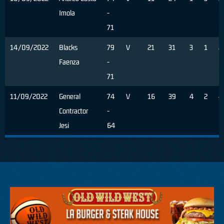
Imola
-
71
14/09/2022
Blacks
79
V
21
31
3
1
2
Faenza
-
71
11/09/2022
General
74
V
16
39
4
2
4
Contractor
-
Jesi
64