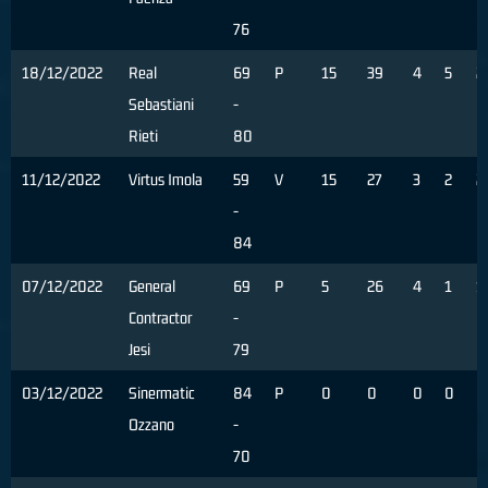
76
18/12/2022
Real
69
P
15
39
4
5
2
Sebastiani
-
Rieti
80
11/12/2022
Virtus Imola
59
V
15
27
3
2
2
-
84
07/12/2022
General
69
P
5
26
4
1
1
Contractor
-
Jesi
79
03/12/2022
Sinermatic
84
P
0
0
0
0
0
Ozzano
-
70