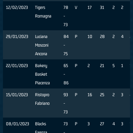
12/02/2023
Tigers
78
V
17
31
2
2
0
Romagna
-
73
29/01/2023
Luciana
84
P
10
28
2
4
2
Mosconi
-
Ancona
75
22/01/2023
Bakery
65
P
2
21
5
1
1
Basket
-
Piacenza
86
15/01/2023
Ristopro
93
P
16
25
2
3
4
Fabriano
-
73
08/01/2023
Blacks
73
P
3
27
4
3
1
Faenza
-