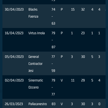
30/04/2023
Blacks
74
P
15
32
4
4
2
Faenza
-
63
16/04/2023
Virtus Imola
79
P
1
23
1
1
0
-
87
05/04/2023
General
77
P
3
30
5
3
0
Contractor
-
Jesi
59
02/04/2023
Sinermatic
79
V
11
29
5
4
0
Ozzano
-
77
26/03/2023
Pallacanestro
83
V
3
30
3
0
1