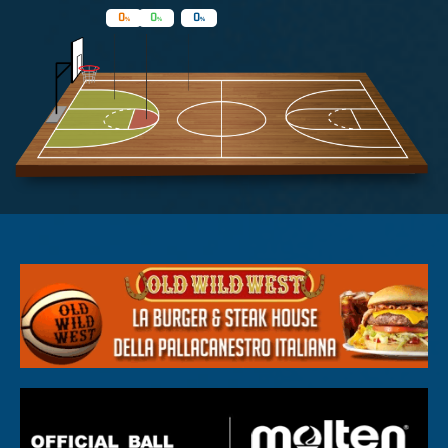
0
0
0