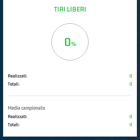
TIRI LIBERI
0
Realizzati:
0
Totali:
0
Media campionato
Realizzati:
0
Totali:
0