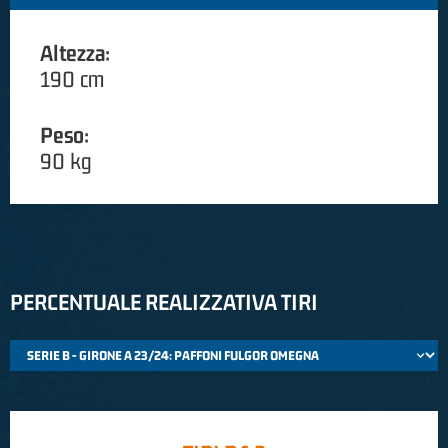
Altezza:
190 cm
Peso:
90 kg
PERCENTUALE REALIZZATIVA TIRI