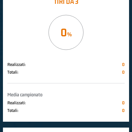
TIRI DA 3
0
Realizzati:
0
Totali:
0
Media campionato
Realizzati:
0
Totali:
0