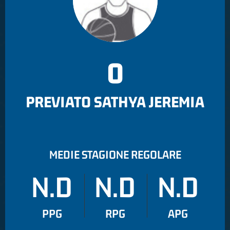
0
PREVIATO SATHYA JEREMIA
MEDIE STAGIONE REGOLARE
N.D
N.D
N.D
PPG
RPG
APG