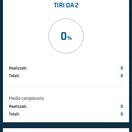
TIRI DA 2
0
Realizzati:
0
Totali:
0
Media campionato
Realizzati:
0
Totali:
0