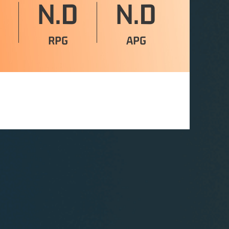
N.D
N.D
RPG
APG