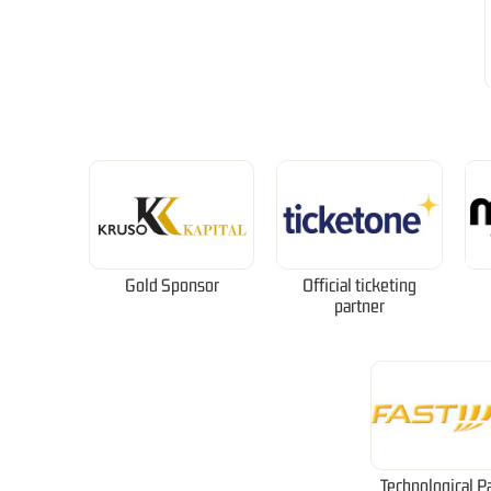
Gold Sponsor
Official ticketing
partner
Technological P