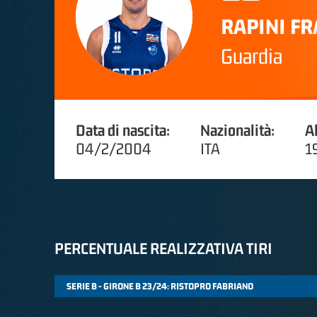
RAPINI F
Guardia
Data di nascita:
Nazionalità:
A
04/2/2004
ITA
1
PERCENTUALE REALIZZATIVA TIRI