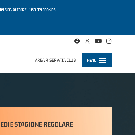
el sito, autorizzi l’uso dei cookies.
AREA RISERVATA CLUB
MENU
Toggle
navigation
EDIE STAGIONE REGOLARE