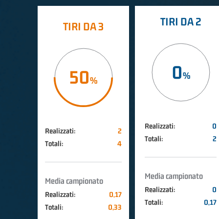
TIRI DA 2
TIRI DA 3
0
50
Realizzati:
0
Realizzati:
2
Totali:
2
Totali:
4
Media campionato
Media campionato
Realizzati:
0
Realizzati:
0,17
Totali:
0,17
Totali:
0,33