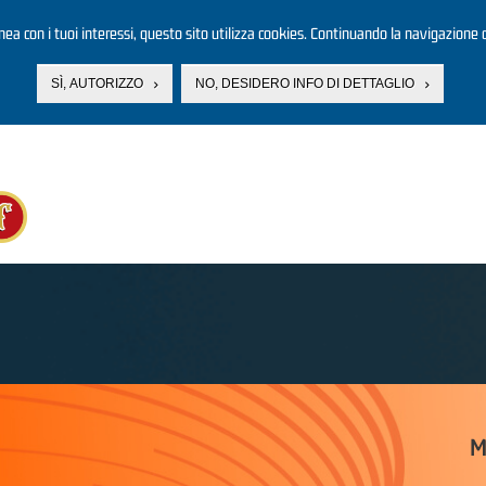
linea con i tuoi interessi, questo sito utilizza cookies. Continuando la navigazione d
SÌ, AUTORIZZO
NO, DESIDERO INFO DI DETTAGLIO
M