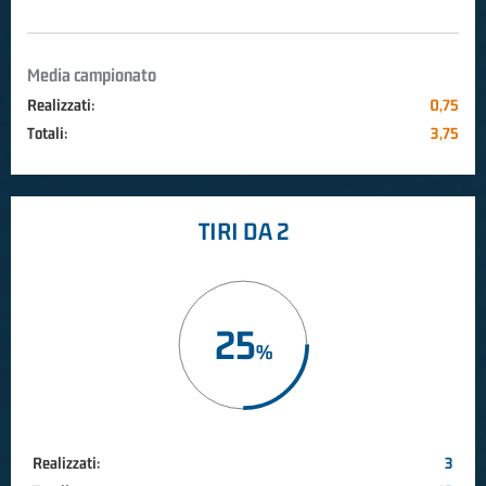
Media campionato
Realizzati:
0,75
Totali:
3,75
TIRI DA 2
25
Realizzati:
3