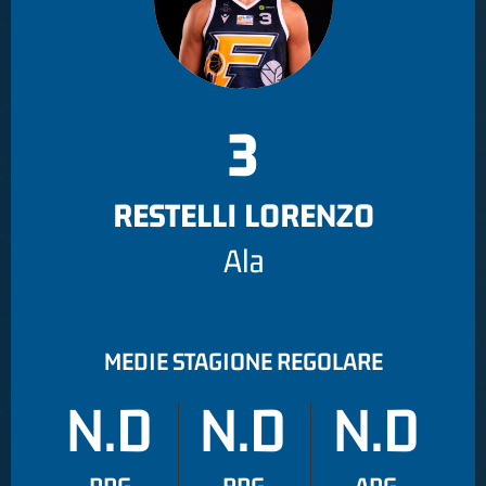
3
RESTELLI LORENZO
Ala
MEDIE STAGIONE REGOLARE
N.D
N.D
N.D