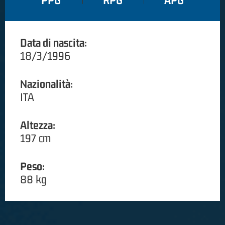
PPG
RPG
APG
Data di nascita:
18/3/1996
Nazionalità:
ITA
Altezza:
197 cm
Peso:
88 kg