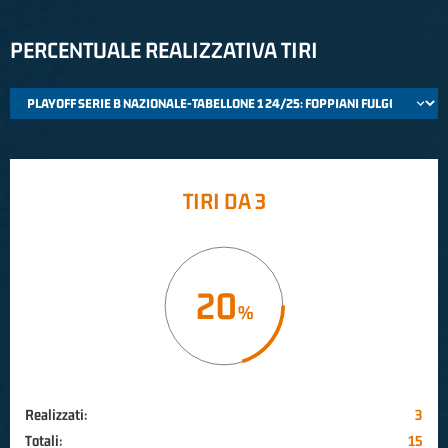
PERCENTUALE REALIZZATIVA TIRI
TIRI DA 3
20
Realizzati:
3
Totali:
15