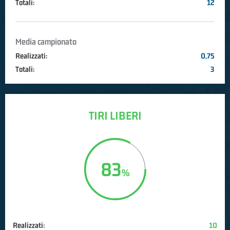
Totali:
12
Media campionato
Realizzati:
0,75
Totali:
3
TIRI LIBERI
83
Realizzati:
10