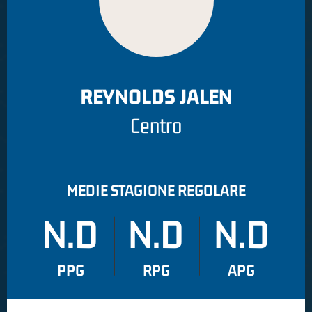
REYNOLDS JALEN
Centro
MEDIE STAGIONE REGOLARE
N.D
N.D
N.D
PPG
RPG
APG