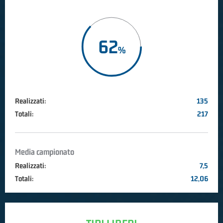
62
Realizzati:
135
Totali:
217
Media campionato
Realizzati:
7,5
Totali:
12,06