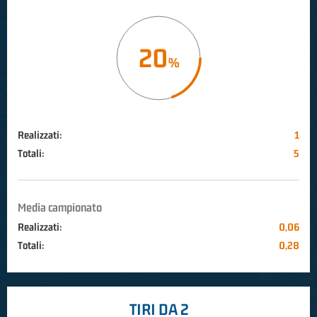
20
Realizzati:
1
Totali:
5
Media campionato
Realizzati:
0,06
Totali:
0,28
TIRI DA 2