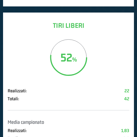
TIRI LIBERI
52
Realizzati:
22
Totali:
42
Media campionato
Realizzati:
1,83