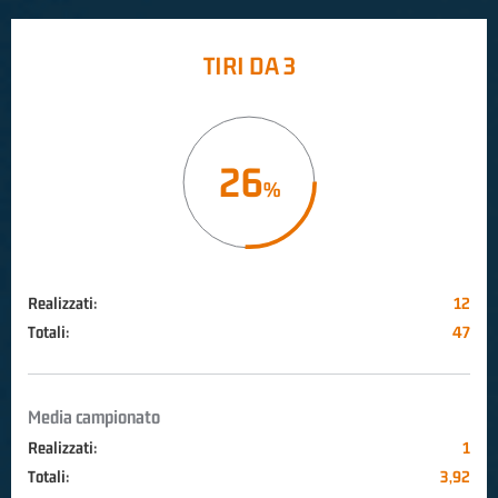
TIRI DA 3
26
Realizzati:
12
Totali:
47
Media campionato
Realizzati:
1
Totali:
3,92