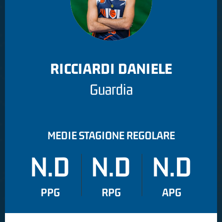
RICCIARDI DANIELE
Guardia
MEDIE STAGIONE REGOLARE
N.D
N.D
N.D
PPG
RPG
APG