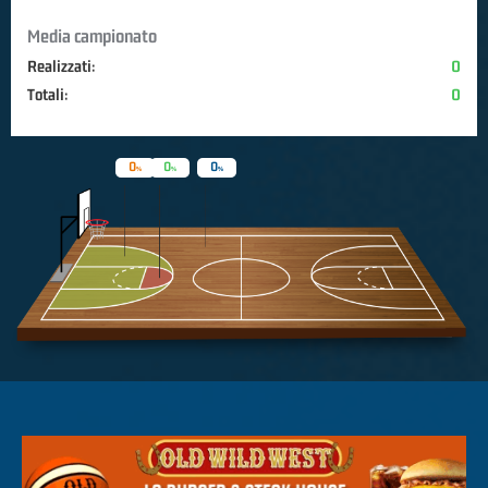
Media campionato
Realizzati:
0
Totali:
0
0
0
0