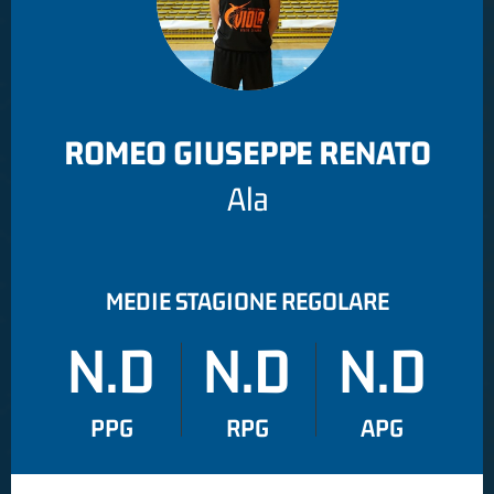
ROMEO GIUSEPPE RENATO
Ala
MEDIE STAGIONE REGOLARE
N.D
N.D
N.D
PPG
RPG
APG