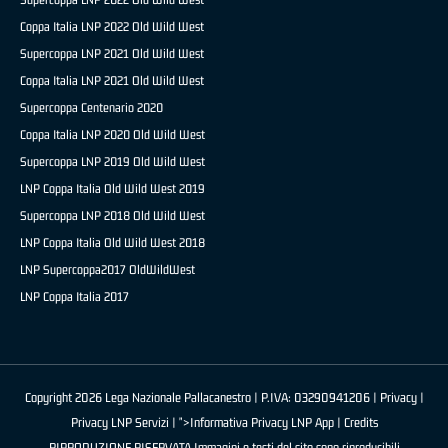
Coppa Italia LNP 2022 Old Wild West
Supercoppa LNP 2021 Old Wild West
Coppa Italia LNP 2021 Old Wild West
Supercoppa Centenario 2020
Coppa Italia LNP 2020 Old Wild West
Supercoppa LNP 2019 Old Wild West
LNP Coppa Italia Old Wild West 2019
Supercoppa LNP 2018 Old Wild West
LNP Coppa Italia Old Wild West 2018
LNP Supercoppa2017 OldWildWest
LNP Coppa Italia 2017
Copyright 2026 Lega Nazionale Pallacanestro | P.IVA: 03290941206 |
Privacy
|
Privacy LNP Servizi
| ">Informativa Privacy LNP App |
Credits
RIPRODUZIONE RISERVATA Immagini e testi del sito sono riproducibili