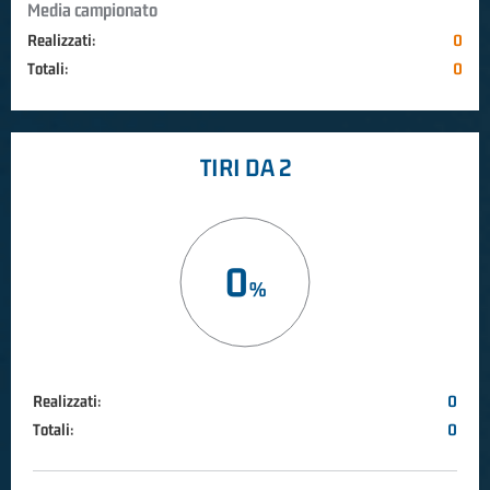
Media campionato
Realizzati:
0
Totali:
0
TIRI DA 2
0
Realizzati:
0
Totali:
0