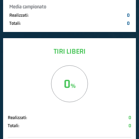
Media campionato
Realizzati:
0
Totali:
0
TIRI LIBERI
0
Realizzati:
0
Totali:
0