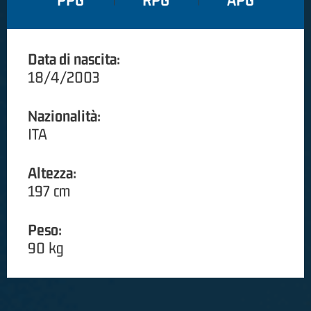
PPG
RPG
APG
Data di nascita:
18/4/2003
Nazionalità:
ITA
Altezza:
197 cm
Peso:
90 kg