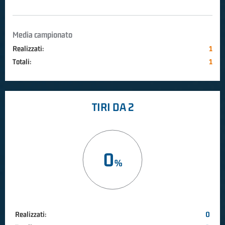
Media campionato
Realizzati:
1
Totali:
1
TIRI DA 2
0
Realizzati:
0