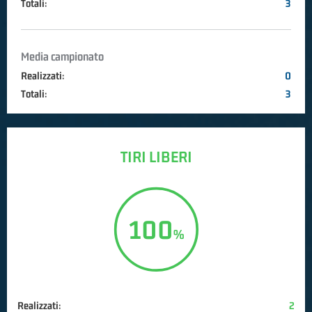
Totali:
3
Media campionato
Realizzati:
0
Totali:
3
TIRI LIBERI
100
Realizzati:
2