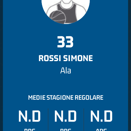
33
ROSSI SIMONE
Ala
MEDIE STAGIONE REGOLARE
N.D
N.D
N.D