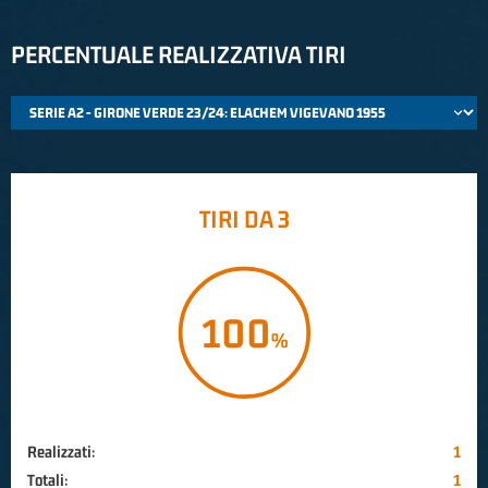
PERCENTUALE REALIZZATIVA TIRI
TIRI DA 3
100
Realizzati:
1
Totali:
1