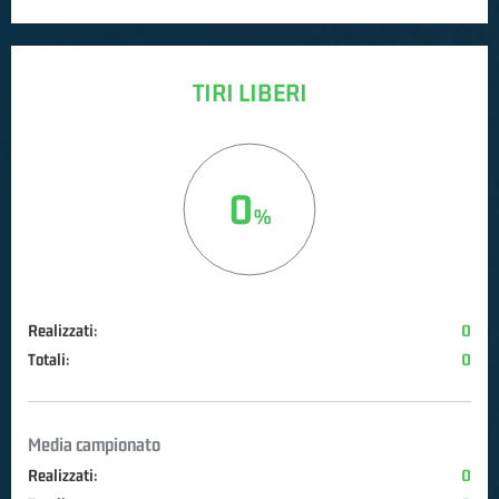
TIRI LIBERI
0
Realizzati:
0
Totali:
0
Media campionato
Realizzati:
0