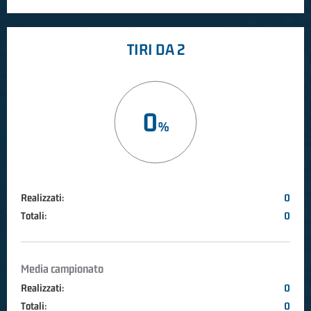
TIRI DA 2
0
Realizzati:
0
Totali:
0
Media campionato
Realizzati:
0
Totali:
0