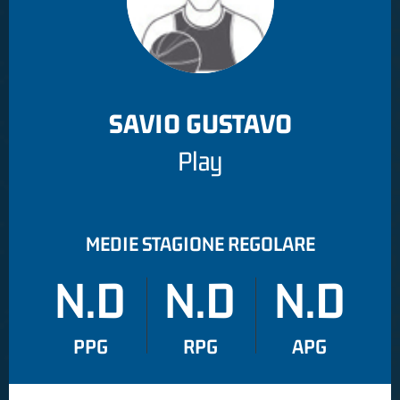
SAVIO GUSTAVO
Play
MEDIE STAGIONE REGOLARE
N.D
N.D
N.D
PPG
RPG
APG