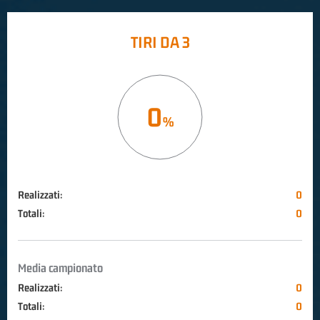
TIRI DA 3
0
Realizzati:
0
Totali:
0
Media campionato
Realizzati:
0
Totali:
0