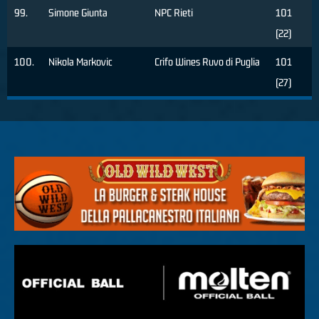
99.
Simone Giunta
NPC Rieti
101
(22)
100.
Nikola Markovic
Crifo Wines Ruvo di Puglia
101
(27)