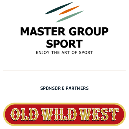
SPONSOR E PARTNERS