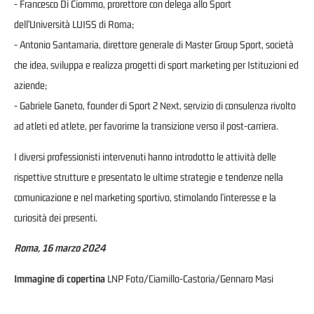
- Francesco Di Ciommo, prorettore con delega allo Sport
dell’Università LUISS di Roma;
- Antonio Santamaria, direttore generale di Master Group Sport, società
che idea, sviluppa e realizza progetti di sport marketing per Istituzioni ed
aziende;
- Gabriele Ganeto, founder di Sport 2 Next, servizio di consulenza rivolto
ad atleti ed atlete, per favorirne la transizione verso il post-carriera.
I diversi professionisti intervenuti hanno introdotto le attività delle
rispettive strutture e presentato le ultime strategie e tendenze nella
comunicazione e nel marketing sportivo, stimolando l'interesse e la
curiosità dei presenti.
Roma, 16 marzo 2024
Immagine di copertina
LNP Foto/Ciamillo-Castoria/Gennaro Masi