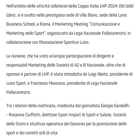
Nell'ambito delle attività collaterali della Coppa Italia LNP 2024 Old Wild
West, si è svolto nella prestigiosa sede di Villa Blanc, sede della Luiss
Business School, a Roma, il Marketing Meeting “Comunicazione e
Marketing nello Sport”, organizzato da Lega Nazionale Pallacanestro, in
collaborazione con l’Associazione Sportiva Luiss.
La riunione, che ha visto un'ampia partecipazione di dirigenti e
responsabili Marketing delle Società di A2 e B Nazionale, oltre che di
sponsor e partner di LNP, è stata introdotta da Luigi Abete, presidente di
Luiss Sport, e Francesco Maiorana, presidente di Lega Nazionale
Pallacanestro.
Tra i relatori della mattinata, moderata dal giornalista Giorgio Gandolfi:
- Rosanna Ciuffetti, direttore Sport Impact di Sport e Salute, Società
dello Stato e struttura operativa del Governo per la promozione dello
sport e dei corretti stili di vita;