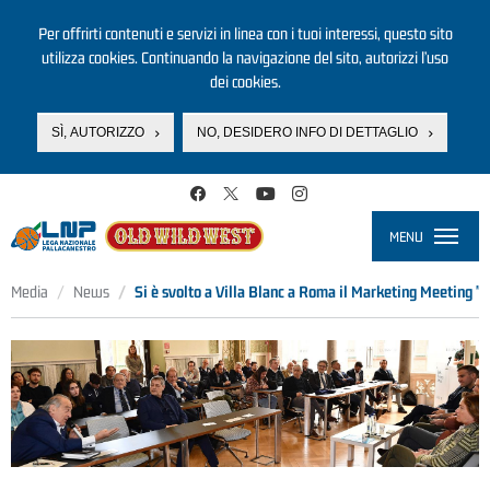
Per offrirti contenuti e servizi in linea con i tuoi interessi, questo sito
utilizza cookies. Continuando la navigazione del sito, autorizzi l’uso
dei cookies.
SÌ, AUTORIZZO
NO, DESIDERO INFO DI DETTAGLIO
Salta al contenuto principale
MENU
Toggle
navigati
Media
News
Si è svolto a Villa Blanc a Roma il Marketing Meeting "