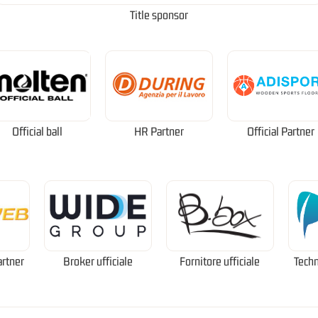
Title sponsor
Official ball
HR Partner
Official Partner
artner
Broker ufficiale
Fornitore ufficiale
Techn