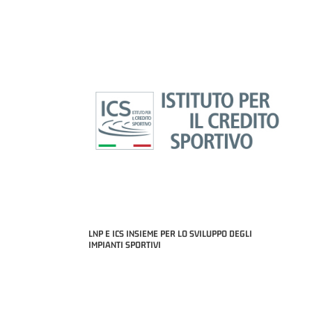
LNP E ICS INSIEME PER LO SVILUPPO DEGLI
E '26 -
IMPIANTI SPORTIVI
ALE)
MIGLIOR UNDER 21 ADI
NICOLAS TANFOGLIO (