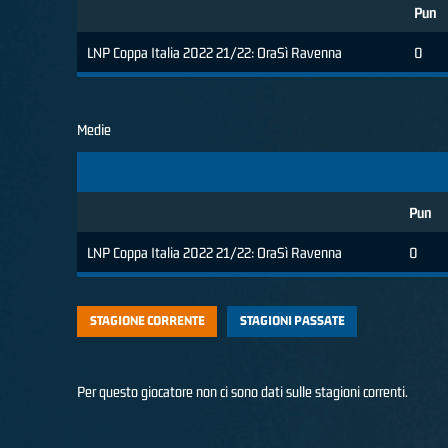
Pun
LNP Coppa Italia 2022 21/22: OraSì Ravenna
0
Medie
Pun
LNP Coppa Italia 2022 21/22: OraSì Ravenna
0
STAGIONE CORRENTE
STAGIONI PASSATE
Per questo giocatore non ci sono dati sulle stagioni correnti.