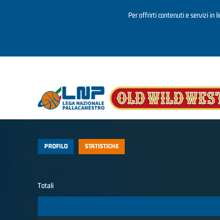
Per offrirti contenuti e servizi in 
Salta al contenuto principale
PROFILO
STATISTICHE
Totali