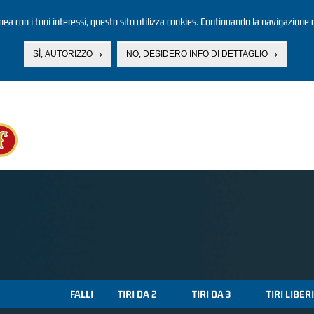
linea con i tuoi interessi, questo sito utilizza cookies. Continuando la navigazione d
SÌ, AUTORIZZO
NO, DESIDERO INFO DI DETTAGLIO
FALLI
TIRI DA 2
TIRI DA 3
TIRI LIBERI