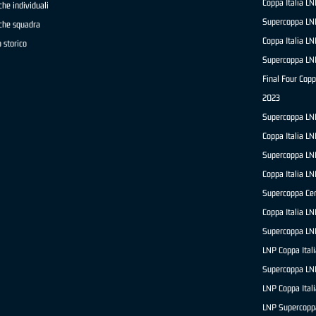
Coppa Italia L
che individuali
Supercoppa LN
iche squadra
Coppa Italia L
 storico
Supercoppa LN
Final Four Copp
2023
Supercoppa LN
Coppa Italia L
Supercoppa LN
Coppa Italia L
Supercoppa Ce
Coppa Italia L
Supercoppa LN
LNP Coppa Ital
Supercoppa LN
LNP Coppa Ital
LNP Supercopp