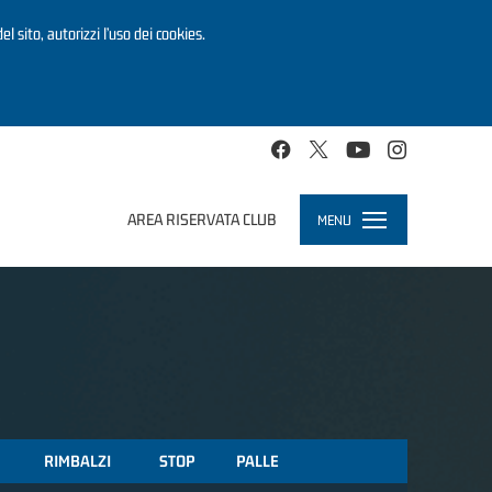
el sito, autorizzi l’uso dei cookies.
AREA RISERVATA CLUB
MENU
Toggle
navigation
RIMBALZI
STOP
PALLE