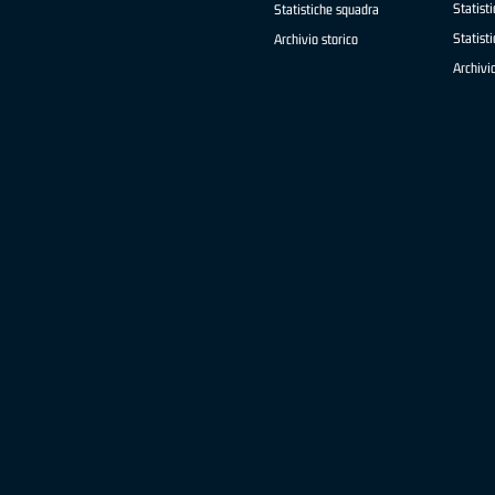
Statisti
Statistiche squadra
Statist
Archivio storico
Archivio