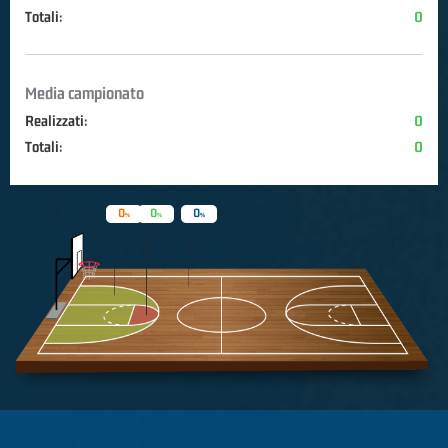
Totali:
0
Media campionato
Realizzati:
0
Totali:
0
0
0
0