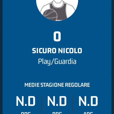
0
SICURO NICOLO
Play/Guardia
MEDIE STAGIONE REGOLARE
N.D
N.D
N.D