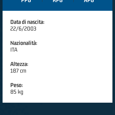
PPG
RPG
APG
Data di nascita:
22/6/2003
Nazionalità:
ITA
Altezza:
187 cm
Peso:
85 kg