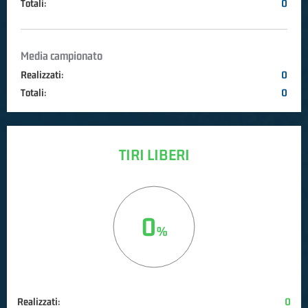
Totali:
0
Media campionato
Realizzati:
0
Totali:
0
TIRI LIBERI
0
Realizzati:
0