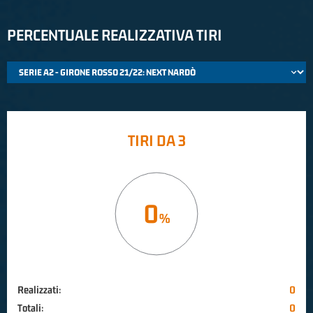
PERCENTUALE REALIZZATIVA TIRI
TIRI DA 3
0
Realizzati:
0
Totali:
0