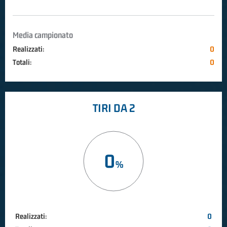
Media campionato
Realizzati:
0
Totali:
0
TIRI DA 2
0
Realizzati:
0