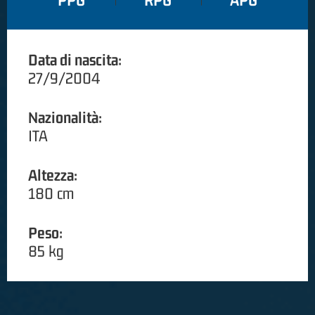
PPG
RPG
APG
Data di nascita:
27/9/2004
Nazionalità:
ITA
Altezza:
180 cm
Peso:
85 kg