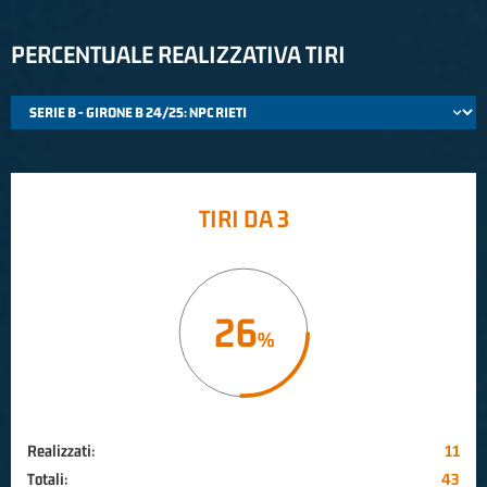
PERCENTUALE REALIZZATIVA TIRI
TIRI DA 3
26
Realizzati:
11
Totali:
43