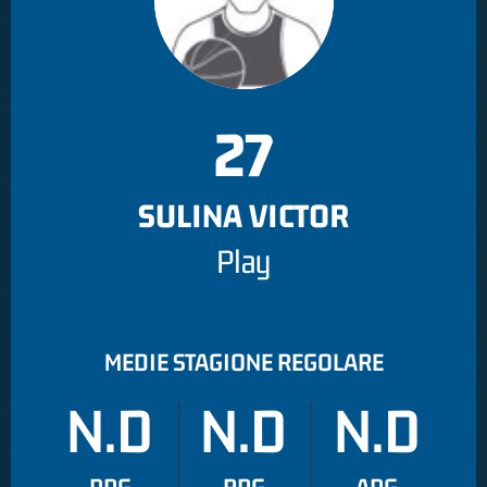
27
SULINA VICTOR
Play
MEDIE STAGIONE REGOLARE
N.D
N.D
N.D