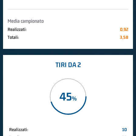
Media campionato
Realizzati:
0,92
Totali:
3,58
TIRI DA 2
45
Realizzati:
10