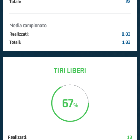
Totali:
22
Media campionato
Realizzati:
0,83
Totali:
1,83
TIRI LIBERI
67
Realizzati:
18