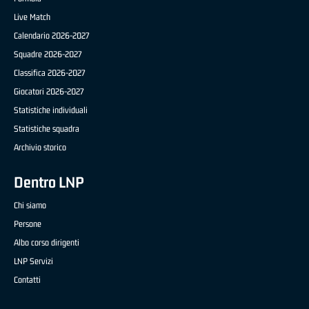
Live Match
Calendario 2026-2027
Squadre 2026-2027
Classifica 2026-2027
Giocatori 2026-2027
Statistiche individuali
Statistiche squadra
Archivio storico
Dentro LNP
Chi siamo
Persone
Albo corso dirigenti
LNP Servizi
Contatti