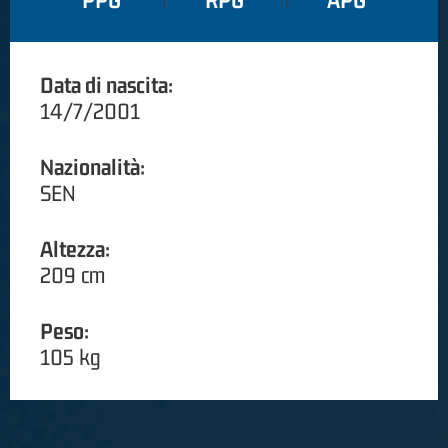
PPG
RPG
APG
Data di nascita:
14/7/2001
Nazionalità:
SEN
Altezza:
209 cm
Peso:
105 kg