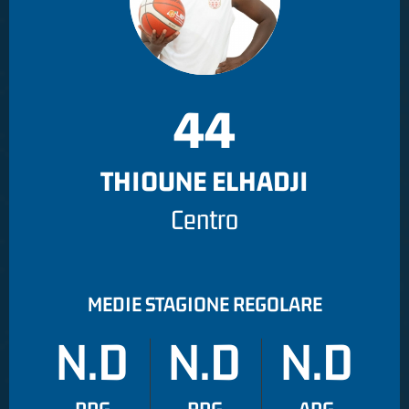
44
THIOUNE ELHADJI
Centro
MEDIE STAGIONE REGOLARE
N.D
N.D
N.D