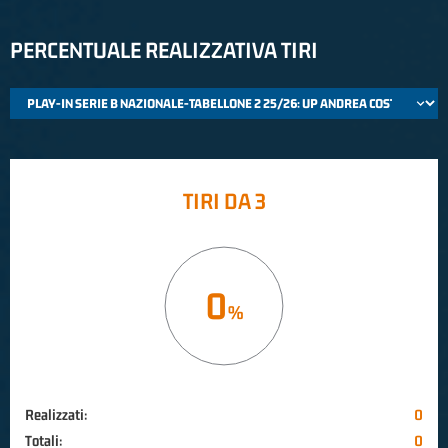
PERCENTUALE REALIZZATIVA TIRI
TIRI DA 3
0
Realizzati:
0
Totali:
0