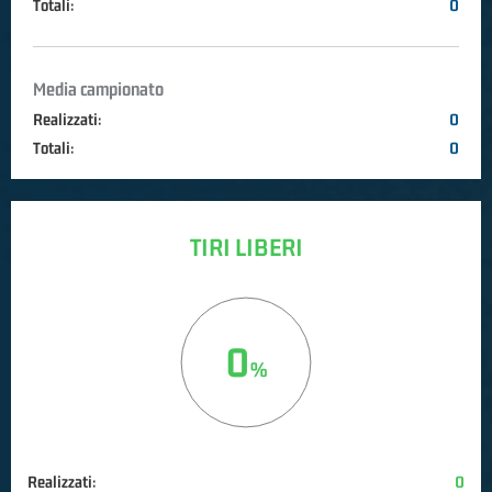
Totali:
0
Media campionato
Realizzati:
0
Totali:
0
TIRI LIBERI
0
Realizzati:
0