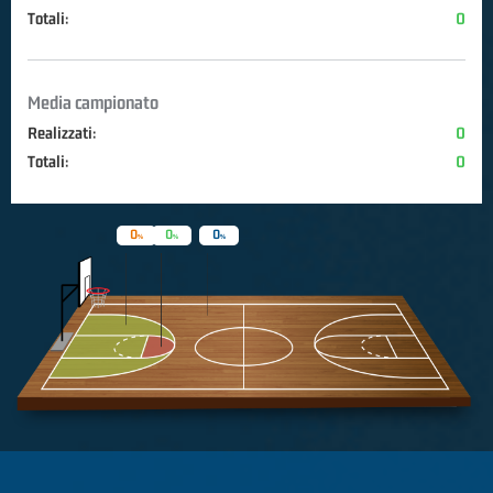
Totali:
0
Media campionato
Realizzati:
0
Totali:
0
0
0
0