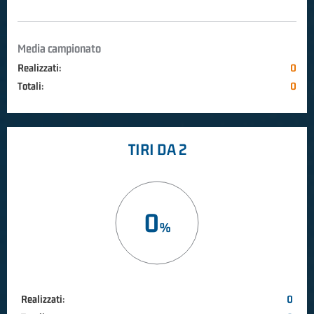
Media campionato
Realizzati:
0
Totali:
0
TIRI DA 2
0
Realizzati:
0