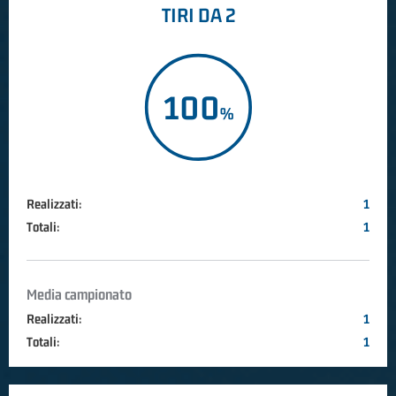
TIRI DA 2
100
Realizzati:
1
Totali:
1
Media campionato
Realizzati:
1
Totali:
1