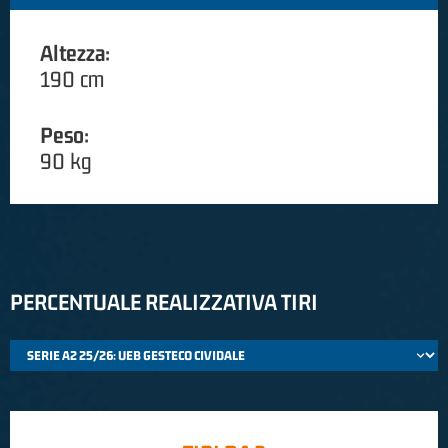
Altezza:
190 cm
Peso:
90 kg
PERCENTUALE REALIZZATIVA TIRI