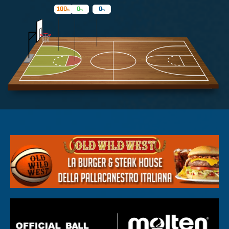
100
0
0