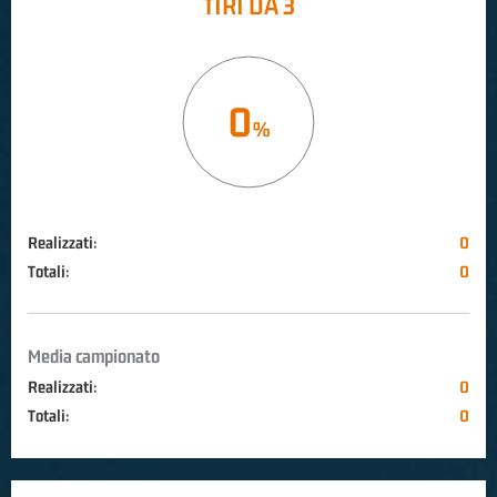
TIRI DA 3
0
Realizzati:
0
Totali:
0
Media campionato
Realizzati:
0
Totali:
0