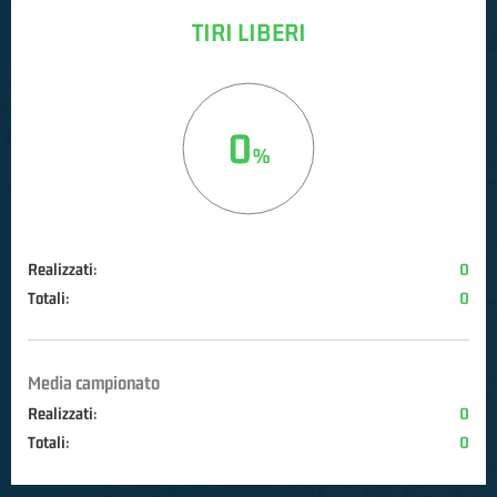
TIRI LIBERI
0
Realizzati:
0
Totali:
0
Media campionato
Realizzati:
0
Totali:
0