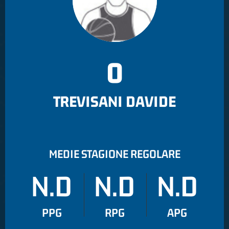
0
TREVISANI DAVIDE
MEDIE STAGIONE REGOLARE
N.D
N.D
N.D
PPG
RPG
APG