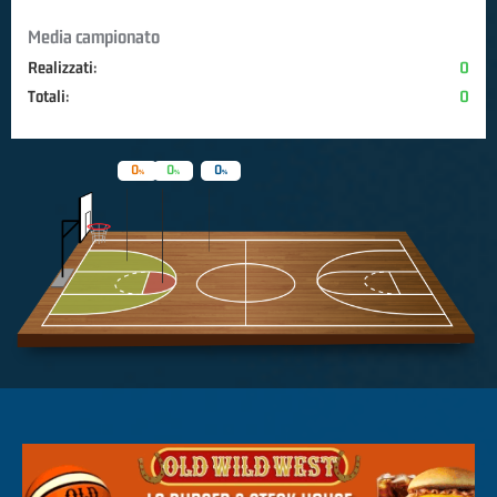
Media campionato
Realizzati:
0
Totali:
0
0
0
0