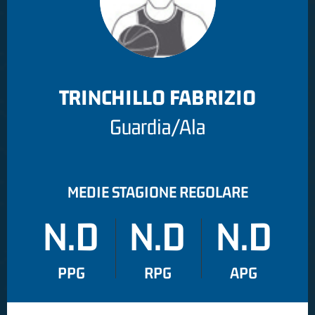
TRINCHILLO FABRIZIO
Guardia/Ala
MEDIE STAGIONE REGOLARE
N.D
N.D
N.D
PPG
RPG
APG