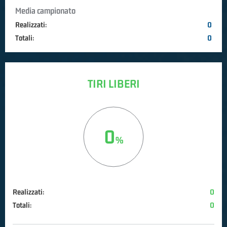
Media campionato
Realizzati:
0
Totali:
0
TIRI LIBERI
0
Realizzati:
0
Totali:
0