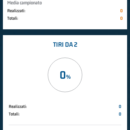
Media campionato
Realizzati:
0
Totali:
0
TIRI DA 2
0
Realizzati:
0
Totali:
0