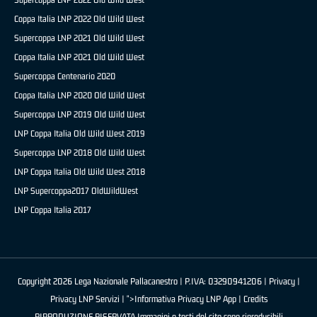
Coppa Italia LNP 2022 Old Wild West
Supercoppa LNP 2021 Old Wild West
Coppa Italia LNP 2021 Old Wild West
Supercoppa Centenario 2020
Coppa Italia LNP 2020 Old Wild West
Supercoppa LNP 2019 Old Wild West
LNP Coppa Italia Old Wild West 2019
Supercoppa LNP 2018 Old Wild West
LNP Coppa Italia Old Wild West 2018
LNP Supercoppa2017 OldWildWest
LNP Coppa Italia 2017
Copyright 2026 Lega Nazionale Pallacanestro | P.IVA: 03290941206 |
Privacy
|
Privacy LNP Servizi
| ">Informativa Privacy LNP App |
Credits
RIPRODUZIONE RISERVATA Immagini e testi del sito sono riproducibili