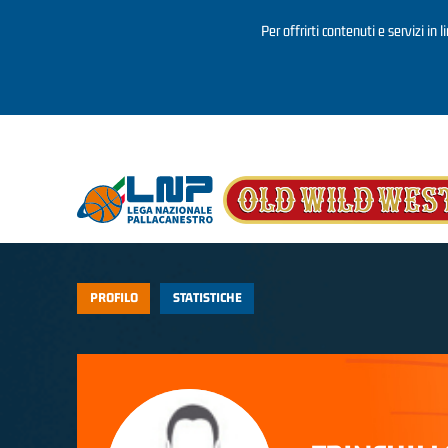
Per offrirti contenuti e servizi in 
Salta al contenuto principale
PROFILO
STATISTICHE