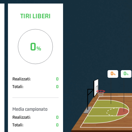
TIRI LIBERI
0
0
0
Realizzati:
0
Totali:
0
Media campionato
Realizzati:
0
Totali:
0