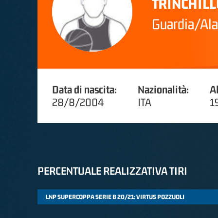
TRINCHILL
Guardia/Ala
Data di nascita:
Nazionalità:
A
28/8/2004
ITA
1
PERCENTUALE REALIZZATIVA TIRI