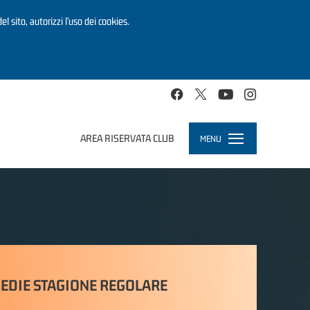
el sito, autorizzi l’uso dei cookies.
AREA RISERVATA CLUB
MENU
Toggle
navigation
EDIE STAGIONE REGOLARE