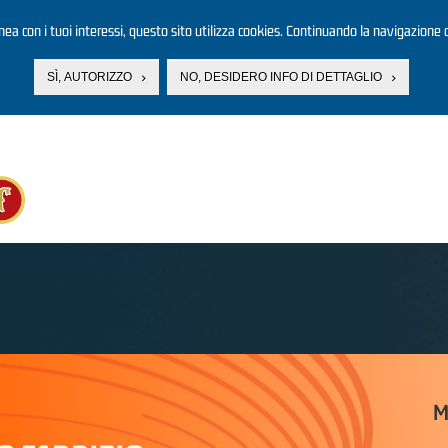
linea con i tuoi interessi, questo sito utilizza cookies. Continuando la navigazione d
SÌ, AUTORIZZO
NO, DESIDERO INFO DI DETTAGLIO
M