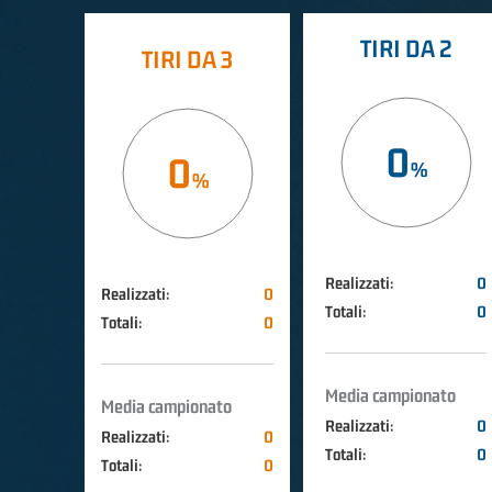
TIRI DA 2
TIRI DA 3
0
0
Realizzati:
0
Realizzati:
0
Totali:
0
Totali:
0
Media campionato
Media campionato
Realizzati:
0
Realizzati:
0
Totali:
0
Totali:
0