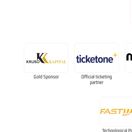
Gold Sponsor
Official ticketing
partner
Technological P