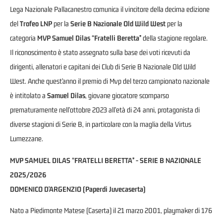
Lega Nazionale Pallacanestro comunica il vincitore della decima edizione
del
Trofeo LNP
per la
Serie B Nazionale Old Wild West
per la
categoria
MVP Samuel Dilas “Fratelli Beretta”
della stagione regolare.
Il riconoscimento è stato assegnato sulla base dei voti ricevuti da
dirigenti, allenatori e capitani dei Club di Serie B Nazionale Old Wild
West. Anche quest’anno il premio di Mvp del terzo campionato nazionale
è intitolato a
Samuel Dilas
, giovane giocatore scomparso
prematuramente nell’ottobre 2023 all’età di 24 anni, protagonista di
diverse stagioni di Serie B, in particolare con la maglia della Virtus
Lumezzane.
MVP SAMUEL DILAS “FRATELLI BERETTA” - SERIE B NAZIONALE
2025/2026
DOMENICO D’ARGENZIO (Paperdi Juvecaserta)
Nato a Piedimonte Matese (Caserta) il 21 marzo 2001, playmaker di 176