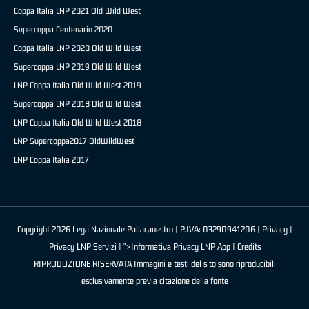
Coppa Italia LNP 2021 Old Wild West
Supercoppa Centenario 2020
Coppa Italia LNP 2020 Old Wild West
Supercoppa LNP 2019 Old Wild West
LNP Coppa Italia Old Wild West 2019
Supercoppa LNP 2018 Old Wild West
LNP Coppa Italia Old Wild West 2018
LNP Supercoppa2017 OldWildWest
LNP Coppa Italia 2017
Copyright 2026 Lega Nazionale Pallacanestro | P.IVA: 03290941206 |
Privacy
|
Privacy LNP Servizi
| ">Informativa Privacy LNP App |
Credits
RIPRODUZIONE RISERVATA Immagini e testi del sito sono riproducibili
esclusivamente previa citazione della fonte