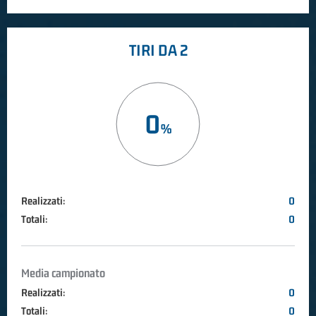
TIRI DA 2
0
Realizzati:
0
Totali:
0
Media campionato
Realizzati:
0
Totali:
0