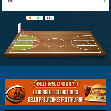
Totali:
0
0
0
38