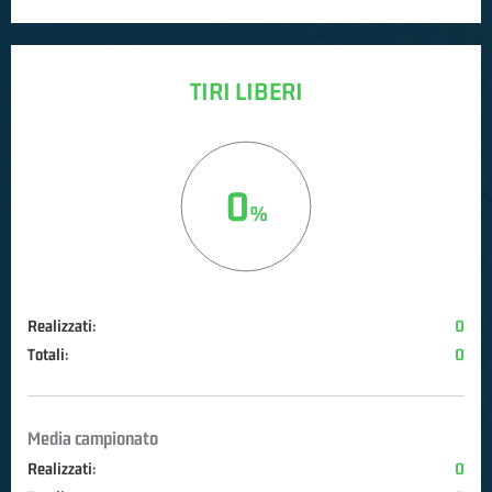
TIRI LIBERI
0
Realizzati:
0
Totali:
0
Media campionato
Realizzati:
0