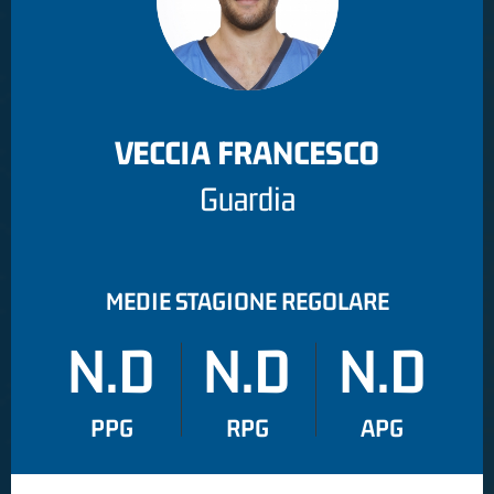
VECCIA FRANCESCO
Guardia
MEDIE STAGIONE REGOLARE
N.D
N.D
N.D
PPG
RPG
APG