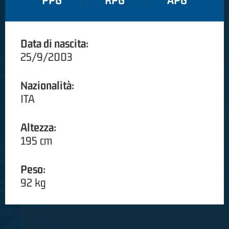
PPG
RPG
APG
Data di nascita:
25/9/2003
Nazionalità:
ITA
Altezza:
195 cm
Peso:
92 kg