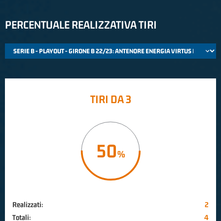
PERCENTUALE REALIZZATIVA TIRI
TIRI DA 3
50
Realizzati:
2
Totali:
4