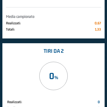
Media campionato
Realizzati:
0,67
Totali:
1,33
TIRI DA 2
0
Realizzati:
0