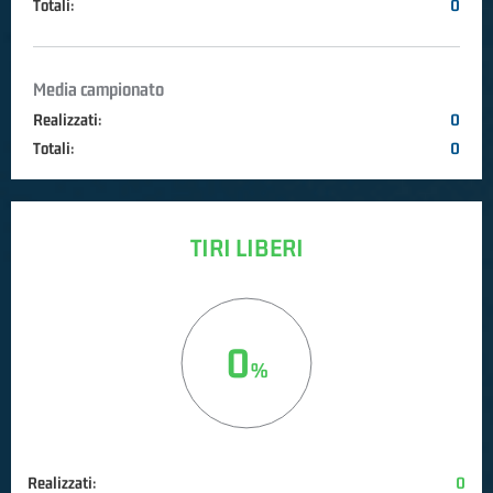
Totali:
0
Media campionato
Realizzati:
0
Totali:
0
TIRI LIBERI
0
Realizzati:
0