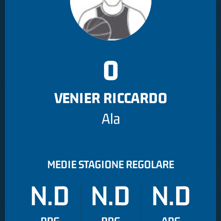
0
VENIER RICCARDO
Ala
MEDIE STAGIONE REGOLARE
N.D
N.D
N.D