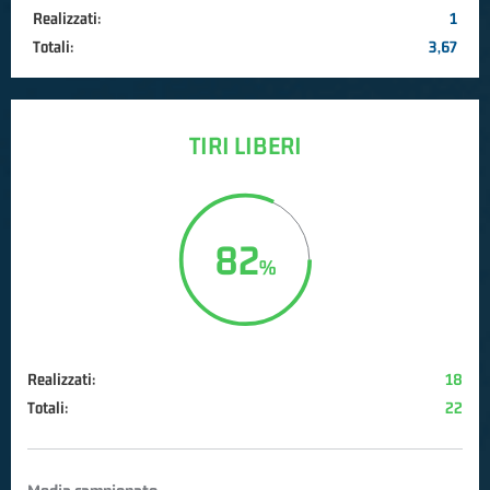
Realizzati:
1
Totali:
3,67
TIRI LIBERI
82
Realizzati:
18
Totali:
22