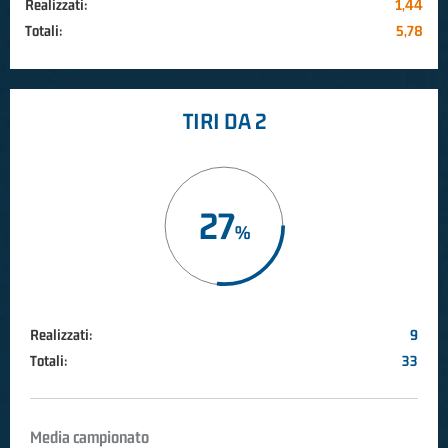
Realizzati:
1,44
Totali:
5,78
TIRI DA 2
27
Realizzati:
9
Totali:
33
Media campionato