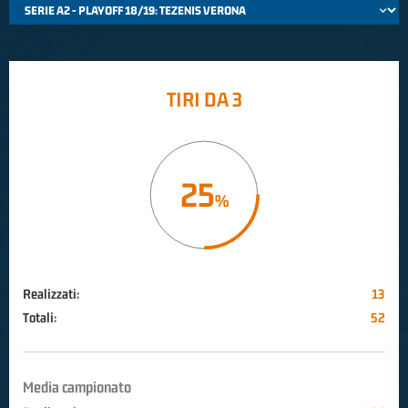
TIRI DA 3
25
Realizzati:
13
Totali:
52
Media campionato