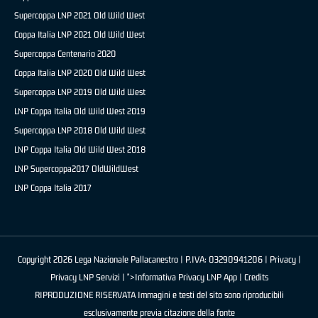
Supercoppa LNP 2021 Old Wild West
Coppa Italia LNP 2021 Old Wild West
Supercoppa Centenario 2020
Coppa Italia LNP 2020 Old Wild West
Supercoppa LNP 2019 Old Wild West
LNP Coppa Italia Old Wild West 2019
Supercoppa LNP 2018 Old Wild West
LNP Coppa Italia Old Wild West 2018
LNP Supercoppa2017 OldWildWest
LNP Coppa Italia 2017
Copyright 2026 Lega Nazionale Pallacanestro | P.IVA: 03290941206 |
Privacy
|
Privacy LNP Servizi
| ">Informativa Privacy LNP App |
Credits
RIPRODUZIONE RISERVATA Immagini e testi del sito sono riproducibili
esclusivamente previa citazione della fonte