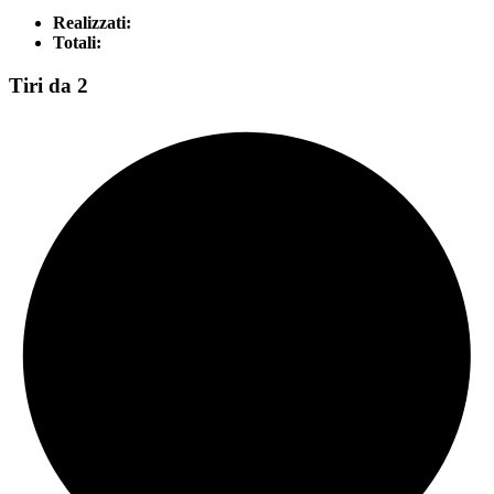
Realizzati:
Totali:
Tiri da 2