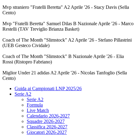
Mvp straniero "Fratelli Beretta" A2 Aprile '26 - Stacy Davis (Sella
Cento)
Mvp "Fratelli Beretta" Samuel Dilas B Nazionale Aprile '26 - Marco
Restelli (TAV Treviglio Brianza Basket)
Coach of The Month "Slimstock" A2 Aprile '26 - Stefano Pillastrini
(UEB Gesteco Cividale)
Coach of The Month "Slimstock" B Nazionale Aprile '26 - Elia
Rossi (Ristopro Fabriano)
Miglior Under 21 adidas A2 Aprile '26 - Nicolas Tanfoglio (Sella
Cento)
Guida ai Campionati LNP 2025/26
Serie A2
Serie A2
Formula
Live Match
Calendario 2026-2027
Squadre 2026-2027
Classifica 2026-2027
Giocatori 2026-2027