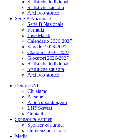
Statistiche individuali
Statistiche squadra
Archivio storico
Serie B Nazionale
Serie B Nazionale
Formula
Live Match
Calendario 2026-2027
Squadre 2026-2027
Classifica 2026-2027
Giocatori 2026-2027
Statistiche individuali
Statistiche squadra
Archivio storico
Dentro LNP
Chi siamo
Persone
Albo corso dirigenti
LNP Servizi
Contatti
Sponsor & Partner
Sponsor & Partner
Convenzioni in atto
Media