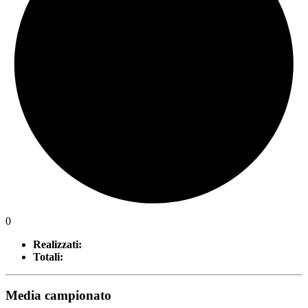
0
Realizzati:
Totali:
Media campionato