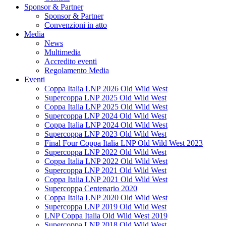
Sponsor & Partner
Sponsor & Partner
Convenzioni in atto
Media
News
Multimedia
Accredito eventi
Regolamento Media
Eventi
Coppa Italia LNP 2026 Old Wild West
Supercoppa LNP 2025 Old Wild West
Coppa Italia LNP 2025 Old Wild West
Supercoppa LNP 2024 Old Wild West
Coppa Italia LNP 2024 Old Wild West
Supercoppa LNP 2023 Old Wild West
Final Four Coppa Italia LNP Old Wild West 2023
Supercoppa LNP 2022 Old Wild West
Coppa Italia LNP 2022 Old Wild West
Supercoppa LNP 2021 Old Wild West
Coppa Italia LNP 2021 Old Wild West
Supercoppa Centenario 2020
Coppa Italia LNP 2020 Old Wild West
Supercoppa LNP 2019 Old Wild West
LNP Coppa Italia Old Wild West 2019
Supercoppa LNP 2018 Old Wild West