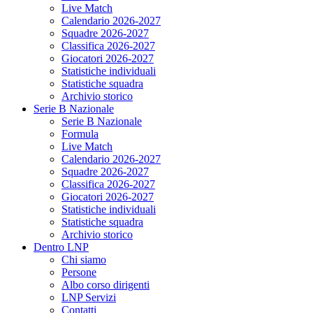
Live Match
Calendario 2026-2027
Squadre 2026-2027
Classifica 2026-2027
Giocatori 2026-2027
Statistiche individuali
Statistiche squadra
Archivio storico
Serie B Nazionale
Serie B Nazionale
Formula
Live Match
Calendario 2026-2027
Squadre 2026-2027
Classifica 2026-2027
Giocatori 2026-2027
Statistiche individuali
Statistiche squadra
Archivio storico
Dentro LNP
Chi siamo
Persone
Albo corso dirigenti
LNP Servizi
Contatti