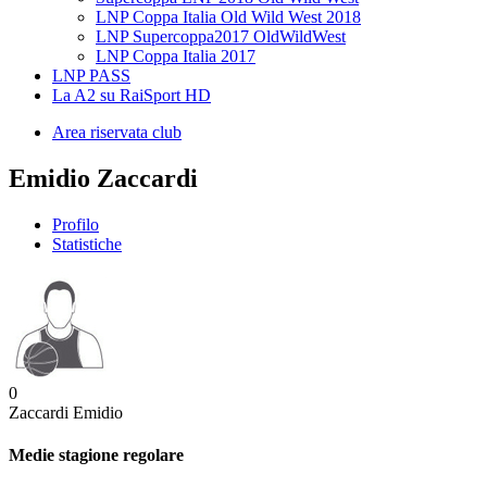
LNP Coppa Italia Old Wild West 2018
LNP Supercoppa2017 OldWildWest
LNP Coppa Italia 2017
LNP PASS
La A2 su RaiSport HD
Area riservata club
Emidio Zaccardi
Profilo
Statistiche
0
Zaccardi Emidio
Medie stagione regolare